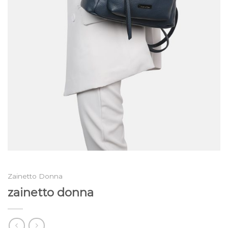
Zainetto Donna
zainetto donna