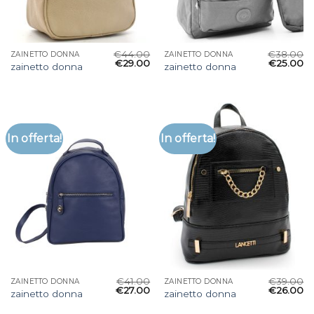
€
44.00
€
38.00
ZAINETTO DONNA
ZAINETTO DONNA
€
29.00
€
25.00
zainetto donna
zainetto donna
In offerta!
In offerta!
€
41.00
€
39.00
ZAINETTO DONNA
ZAINETTO DONNA
€
27.00
€
26.00
zainetto donna
zainetto donna