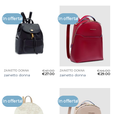
In offerta!
In offerta!
€
41.00
€
44.00
ZAINETTO DONNA
ZAINETTO DONNA
€
27.00
€
29.00
zainetto donna
zainetto donna
In offerta!
In offerta!