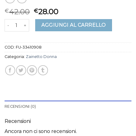
42.00
28.00
€
€
zainetto donna quantità
AGGIUNGI AL CARRELLO
COD:
FU-33410908
Categoria:
Zainetto Donna
RECENSIONI (0)
Recensioni
Ancora non ci sono recensioni.