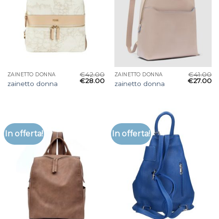
€
42.00
€
41.00
ZAINETTO DONNA
ZAINETTO DONNA
€
28.00
€
27.00
zainetto donna
zainetto donna
In offerta!
In offerta!