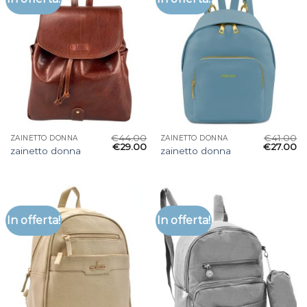
€
44.00
€
41.00
ZAINETTO DONNA
ZAINETTO DONNA
€
29.00
€
27.00
zainetto donna
zainetto donna
In offerta!
In offerta!