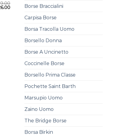
39.00
Borse Braccialini
26.00
Carpisa Borse
Borsa Tracolla Uomo
Borsello Donna
Borse A Uncinetto
Coccinelle Borse
Borsello Prima Classe
Pochette Saint Barth
Marsupio Uomo
Zaino Uomo
The Bridge Borse
Borsa Birkin