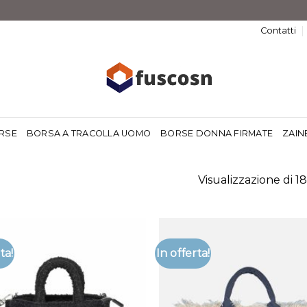
Contatti
RSE
BORSA A TRACOLLA UOMO
BORSE DONNA FIRMATE
ZAIN
Visualizzazione di 18 
ta!
In offerta!