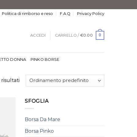
Politica di rimborso e reso
F.A.Q
Privacy Policy
0
ACCEDI
CARRELLO /
€
0.00
ETTO DONNA
PINKO BORSE
risultati
SFOGLIA
Borsa Da Mare
Borsa Pinko