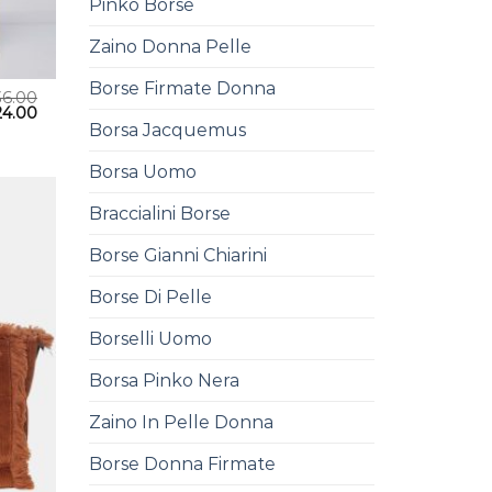
Pinko Borse
Zaino Donna Pelle
Borse Firmate Donna
36.00
24.00
Borsa Jacquemus
Borsa Uomo
Braccialini Borse
Borse Gianni Chiarini
Borse Di Pelle
Borselli Uomo
Borsa Pinko Nera
Zaino In Pelle Donna
Borse Donna Firmate