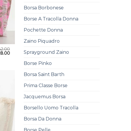
Borsa Borbonese
Borse A Tracolla Donna
Pochette Donna
Zaino Piquadro
42.00
Sprayground Zaino
28.00
Borse Pinko
Borsa Saint Barth
Prima Classe Borse
Jacquemus Borsa
Borsello Uomo Tracolla
Borsa Da Donna
Borse Pelle