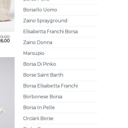
Borsello Uomo
Zaino Sprayground
Elisabetta Franchi Borsa
39.00
26.00
Zaino Donna
Marsupio
Borsa Di Pinko
Borse Saint Barth
Borsa Elisabetta Franchi
Borbonese Borsa
Borsa In Pelle
Orciani Borse