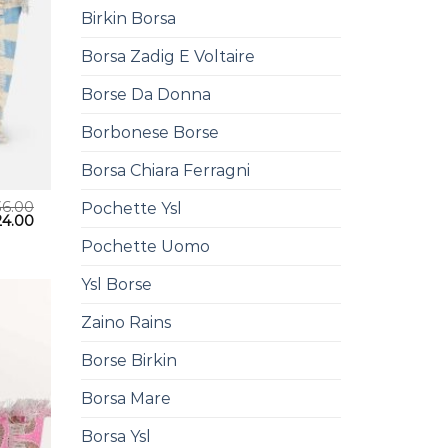
Birkin Borsa
Borsa Zadig E Voltaire
Borse Da Donna
Borbonese Borse
Borsa Chiara Ferragni
36.00
Pochette Ysl
24.00
Pochette Uomo
Ysl Borse
Zaino Rains
Borse Birkin
Borsa Mare
Borsa Ysl