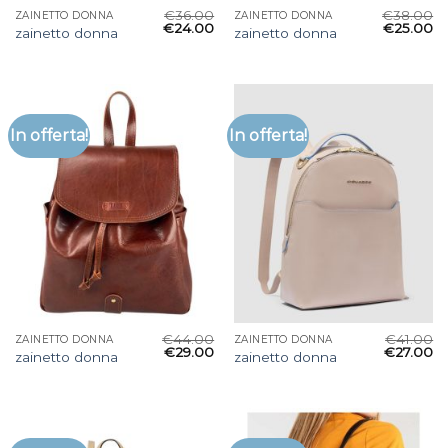
€
36.00
€
38.00
ZAINETTO DONNA
ZAINETTO DONNA
€
24.00
€
25.00
zainetto donna
zainetto donna
In offerta!
In offerta!
€
44.00
€
41.00
ZAINETTO DONNA
ZAINETTO DONNA
€
29.00
€
27.00
zainetto donna
zainetto donna