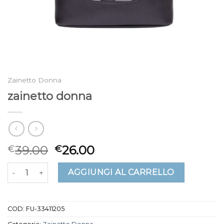
Zainetto Donna
zainetto donna
39.00
26.00
€
€
zainetto donna quantità
AGGIUNGI AL CARRELLO
COD:
FU-33411205