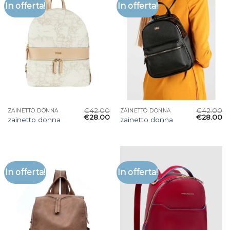
In offerta!
In offerta!
€
42.00
€
42.00
ZAINETTO DONNA
ZAINETTO DONNA
€
28.00
€
28.00
zainetto donna
zainetto donna
In offerta!
In offerta!