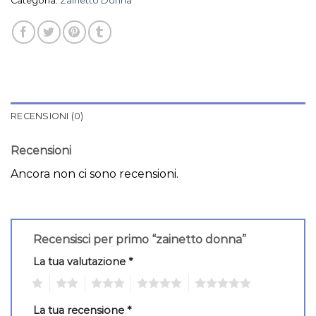
Categoria:
Zainetto Donna
RECENSIONI (0)
Recensioni
Ancora non ci sono recensioni.
Recensisci per primo “zainetto donna”
La tua valutazione
*
1
2
3
4
5
La tua recensione
*