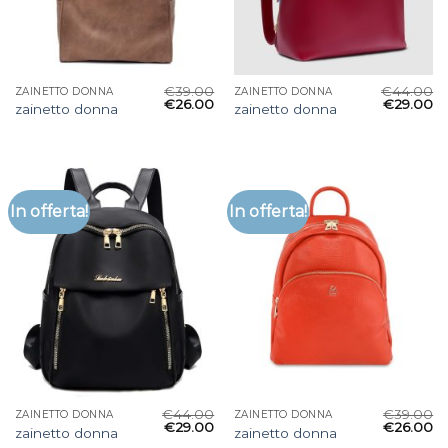
€
39.00
€
44.00
ZAINETTO DONNA
ZAINETTO DONNA
€
26.00
€
29.00
zainetto donna
zainetto donna
In offerta!
In offerta!
€
44.00
€
39.00
ZAINETTO DONNA
ZAINETTO DONNA
€
29.00
€
26.00
zainetto donna
zainetto donna