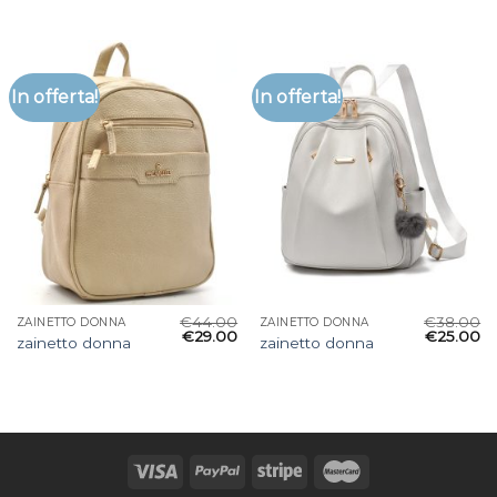
In offerta!
In offerta!
€
44.00
€
38.00
ZAINETTO DONNA
ZAINETTO DONNA
€
29.00
€
25.00
zainetto donna
zainetto donna