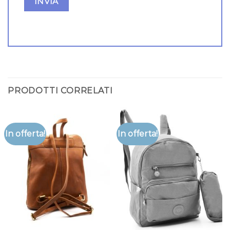
PRODOTTI CORRELATI
In offerta!
In offerta!