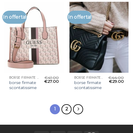
In offerta!
In offerta!
€
41.00
€
44.00
BORSE FIRMATE SCONTATISSIME
BORSE FIRMATE SCONTATISSIME
€
27.00
€
29.00
borse firmate
borse firmate
scontatissime
scontatissime
1
2