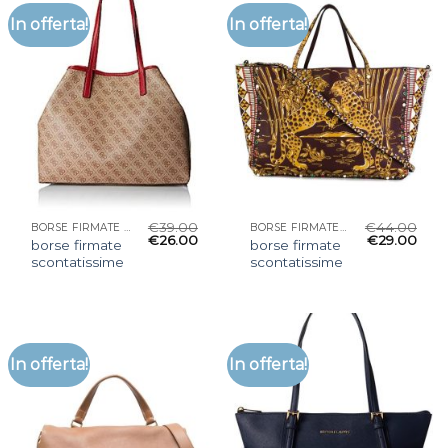
In offerta!
In offerta!
€
39.00
€
44.00
BORSE FIRMATE SCONTATISSIME
BORSE FIRMATE SCONTATISSIME
€
26.00
€
29.00
borse firmate
borse firmate
scontatissime
scontatissime
In offerta!
In offerta!