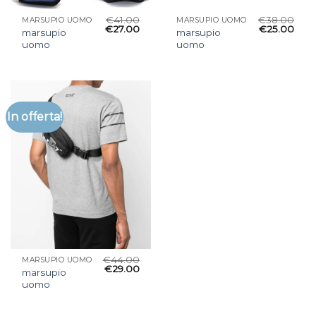
€
41.00
€
38.00
MARSUPIO UOMO
MARSUPIO UOMO
€
27.00
€
25.00
marsupio
marsupio
uomo
uomo
In offerta!
€
44.00
MARSUPIO UOMO
€
29.00
marsupio
uomo