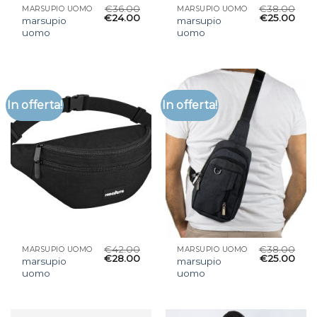
€
36.00
€
38.00
MARSUPIO UOMO
MARSUPIO UOMO
€
24.00
€
25.00
marsupio
marsupio
uomo
uomo
In offerta!
In offerta!
€
42.00
€
38.00
MARSUPIO UOMO
MARSUPIO UOMO
€
28.00
€
25.00
marsupio
marsupio
uomo
uomo