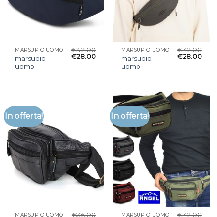
€
42.00
€
42.00
MARSUPIO UOMO
MARSUPIO UOMO
€
28.00
€
28.00
marsupio
marsupio
uomo
uomo
In offerta!
In offerta!
€
36.00
€
42.00
MARSUPIO UOMO
MARSUPIO UOMO