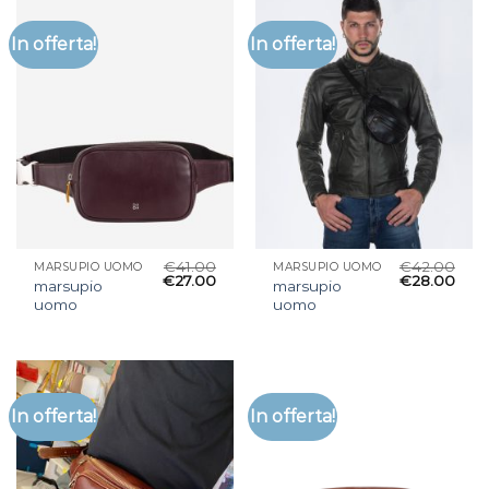
In offerta!
In offerta!
€
41.00
€
42.00
MARSUPIO UOMO
MARSUPIO UOMO
€
27.00
€
28.00
marsupio
marsupio
uomo
uomo
In offerta!
In offerta!