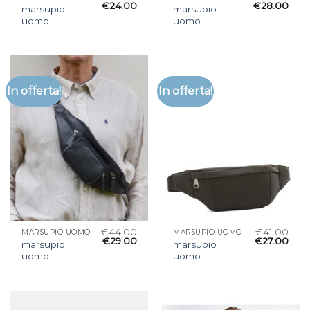
€
24.00
€
28.00
marsupio
marsupio
uomo
uomo
In offerta!
In offerta!
€
44.00
€
41.00
MARSUPIO UOMO
MARSUPIO UOMO
€
29.00
€
27.00
marsupio
marsupio
uomo
uomo