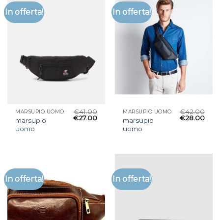
In offerta!
In offerta!
€
41.00
€
42.00
MARSUPIO UOMO
MARSUPIO UOMO
€
27.00
€
28.00
marsupio
marsupio
uomo
uomo
In offerta!
In offerta!