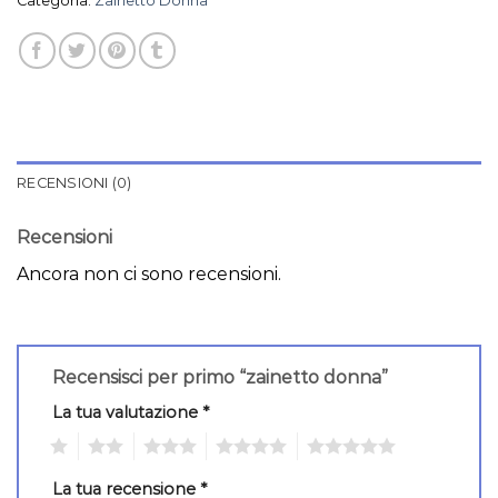
Categoria:
Zainetto Donna
RECENSIONI (0)
Recensioni
Ancora non ci sono recensioni.
Recensisci per primo “zainetto donna”
La tua valutazione
*
1
2
3
4
5
La tua recensione
*