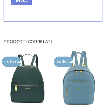
PRODOTTI CORRELATI
In offerta!
In offerta!