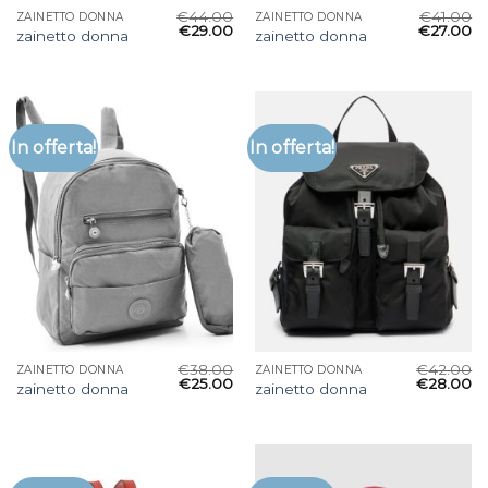
€
44.00
€
41.00
ZAINETTO DONNA
ZAINETTO DONNA
€
29.00
€
27.00
zainetto donna
zainetto donna
In offerta!
In offerta!
€
38.00
€
42.00
ZAINETTO DONNA
ZAINETTO DONNA
€
25.00
€
28.00
zainetto donna
zainetto donna