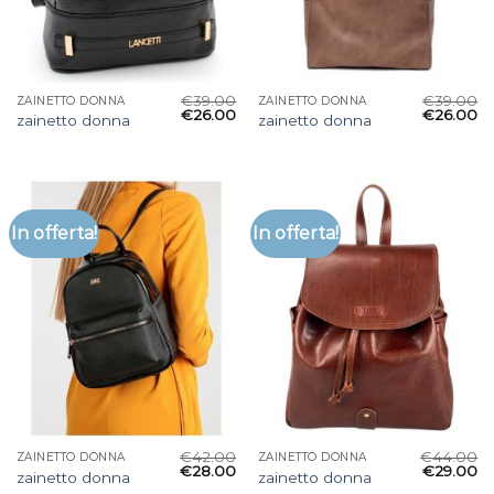
€
39.00
€
39.00
ZAINETTO DONNA
ZAINETTO DONNA
€
26.00
€
26.00
zainetto donna
zainetto donna
In offerta!
In offerta!
€
42.00
€
44.00
ZAINETTO DONNA
ZAINETTO DONNA
€
28.00
€
29.00
zainetto donna
zainetto donna