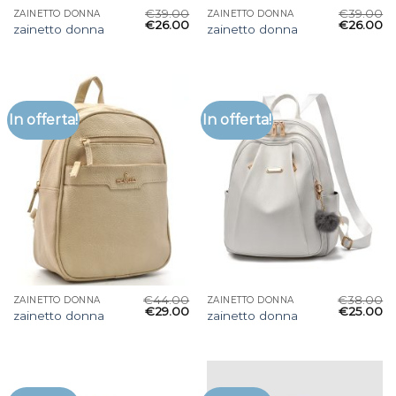
€
39.00
€
39.00
ZAINETTO DONNA
ZAINETTO DONNA
€
26.00
€
26.00
zainetto donna
zainetto donna
In offerta!
In offerta!
€
44.00
€
38.00
ZAINETTO DONNA
ZAINETTO DONNA
€
29.00
€
25.00
zainetto donna
zainetto donna