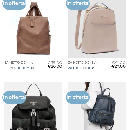
In offerta!
In offerta!
€
39.00
€
41.00
ZAINETTO DONNA
ZAINETTO DONNA
€
26.00
€
27.00
zainetto donna
zainetto donna
In offerta!
In offerta!