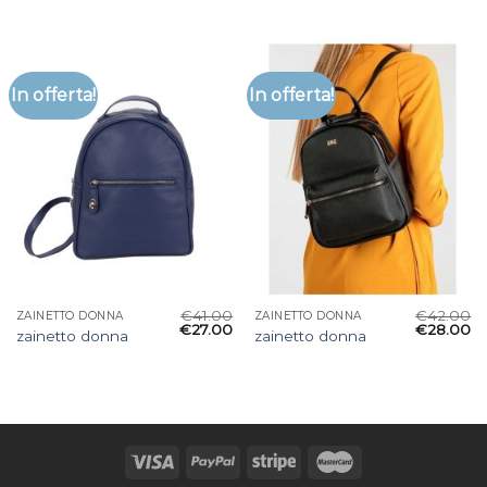
In offerta!
In offerta!
€
41.00
€
42.00
ZAINETTO DONNA
ZAINETTO DONNA
€
27.00
€
28.00
zainetto donna
zainetto donna