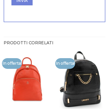
PRODOTTI CORRELATI
In offerta!
In offerta!