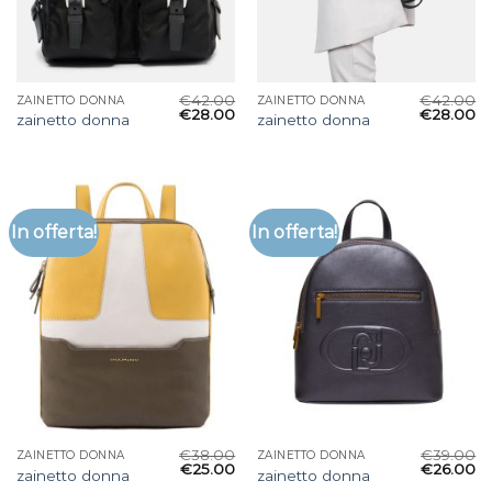
€
42.00
€
42.00
ZAINETTO DONNA
ZAINETTO DONNA
€
28.00
€
28.00
zainetto donna
zainetto donna
In offerta!
In offerta!
€
38.00
€
39.00
ZAINETTO DONNA
ZAINETTO DONNA
€
25.00
€
26.00
zainetto donna
zainetto donna