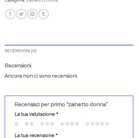
Categoria:
Zainetto Donna
RECENSIONI (0)
Recensioni
Ancora non ci sono recensioni.
Recensisci per primo “zainetto donna”
La tua valutazione
*
1
2
3
4
5
La tua recensione
*