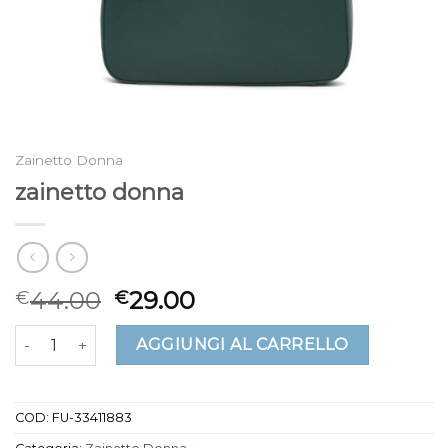
Zainetto Donna
zainetto donna
44.00
29.00
€
€
zainetto donna quantità
AGGIUNGI AL CARRELLO
COD:
FU-33411883