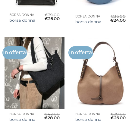
€
39.00
BORSA DONNA
€
36.00
BORSA DONNA
€
26.00
€
24.00
borsa donna
borsa donna
In offerta!
In offerta!
€
42.00
€
39.00
BORSA DONNA
BORSA DONNA
€
28.00
€
26.00
borsa donna
borsa donna