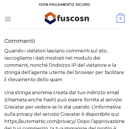
Salta
100% PAGAMENTO SICURO
ai
contenuti
0
Commenti
Quando i visitatori lasciano commenti sul sito,
raccogliamo i dati mostrati nel modulo dei
commenti, nonché l’indirizzo IP del visitatore e la
stringa dell’agente utente del browser per facilitare
il rilevamento dello spam.
Una stringa anonima creata dal tuo indirizzo email
(chiamata anche hash) può essere fornita al servizio
Gravatar per vedere se lo stai usando. L’informativa
sulla privacy del servizio Gravatar è disponibile qui:
https://automattic.com/privacy/. Dopo l’approvazione
del tuo commento, la tua immagine del profilo è