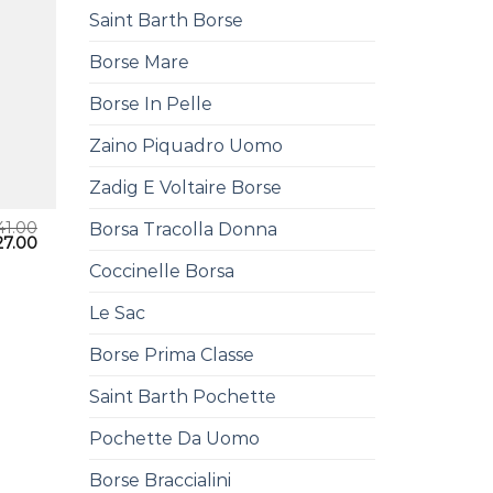
Saint Barth Borse
Borse Mare
Borse In Pelle
Zaino Piquadro Uomo
Zadig E Voltaire Borse
41.00
Borsa Tracolla Donna
27.00
Coccinelle Borsa
Le Sac
Borse Prima Classe
Saint Barth Pochette
Pochette Da Uomo
Borse Braccialini