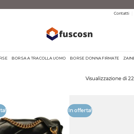
Contatti
RSE
BORSA A TRACOLLA UOMO
BORSE DONNA FIRMATE
ZAIN
Visualizzazione di 22 
ta!
In offerta!