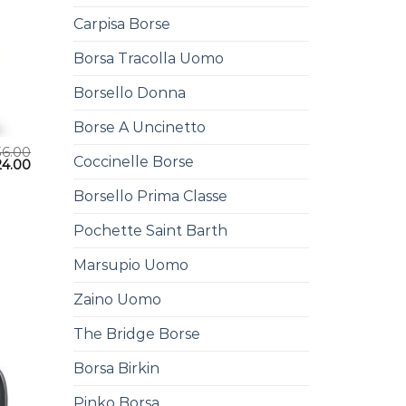
Carpisa Borse
Borsa Tracolla Uomo
Borsello Donna
Borse A Uncinetto
36.00
Coccinelle Borse
24.00
Borsello Prima Classe
Pochette Saint Barth
Marsupio Uomo
Zaino Uomo
The Bridge Borse
Borsa Birkin
Pinko Borsa