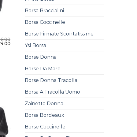
Borsa Braccialini
Borsa Coccinelle
Borse Firmate Scontatissime
36.00
24.00
Ysl Borsa
Borse Donna
Borse Da Mare
Borse Donna Tracolla
Borsa A Tracolla Uomo
Zainetto Donna
Borsa Bordeaux
Borse Coccinelle