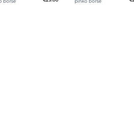
o borse
pinko borse