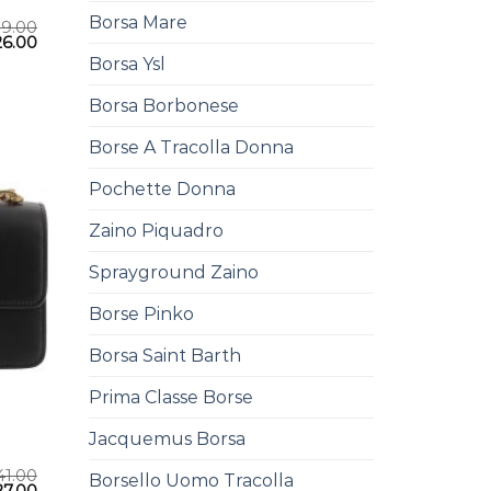
Borsa Mare
39.00
26.00
Borsa Ysl
Borsa Borbonese
Borse A Tracolla Donna
Pochette Donna
Zaino Piquadro
Sprayground Zaino
Borse Pinko
Borsa Saint Barth
Prima Classe Borse
Jacquemus Borsa
41.00
Borsello Uomo Tracolla
27.00