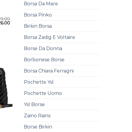
Borsa Da Mare
Borsa Pinko
39.00
26.00
Birkin Borsa
Borsa Zadig E Voltaire
Borse Da Donna
Borbonese Borse
Borsa Chiara Ferragni
Pochette Ysl
Pochette Uomo
Ysl Borse
Zaino Rains
Borse Birkin