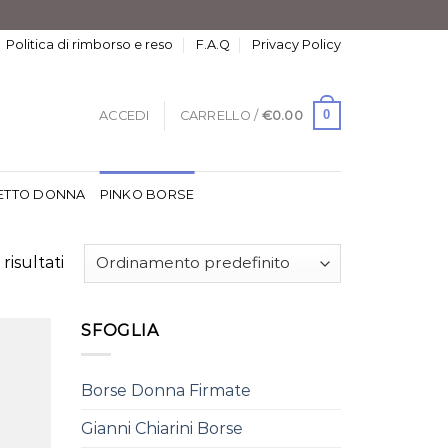
Politica di rimborso e reso
F.A.Q
Privacy Policy
0
ACCEDI
CARRELLO /
€
0.00
ETTO DONNA
PINKO BORSE
risultati
SFOGLIA
Borse Donna Firmate
Gianni Chiarini Borse