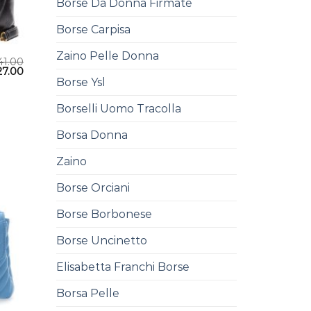
Borse Da Donna Firmate
Borse Carpisa
Zaino Pelle Donna
41.00
27.00
Borse Ysl
Borselli Uomo Tracolla
Borsa Donna
Zaino
Borse Orciani
Borse Borbonese
Borse Uncinetto
Elisabetta Franchi Borse
Borsa Pelle