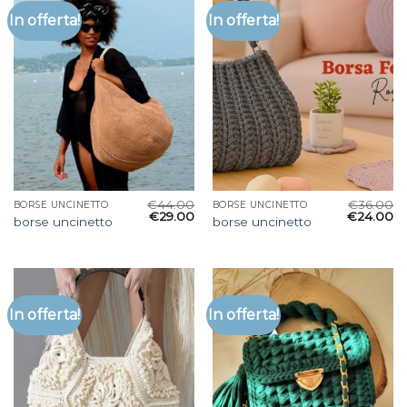
In offerta!
In offerta!
€
44.00
€
36.00
BORSE UNCINETTO
BORSE UNCINETTO
€
29.00
€
24.00
borse uncinetto
borse uncinetto
In offerta!
In offerta!