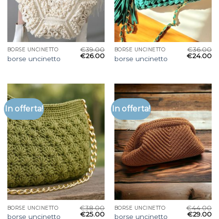
€
39.00
€
36.00
BORSE UNCINETTO
BORSE UNCINETTO
€
26.00
€
24.00
borse uncinetto
borse uncinetto
In offerta!
In offerta!
€
38.00
€
44.00
BORSE UNCINETTO
BORSE UNCINETTO
€
25.00
€
29.00
borse uncinetto
borse uncinetto