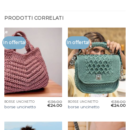
PRODOTTI CORRELATI
In offerta!
In offerta!
€
36.00
€
36.00
BORSE UNCINETTO
BORSE UNCINETTO
€
24.00
€
24.00
borse uncinetto
borse uncinetto