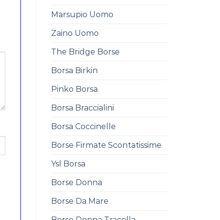
Marsupio Uomo
Zaino Uomo
The Bridge Borse
Borsa Birkin
Pinko Borsa
Borsa Braccialini
Borsa Coccinelle
Borse Firmate Scontatissime
Ysl Borsa
Borse Donna
Borse Da Mare
Borse Donna Tracolla