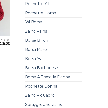
Pochette Ysl
Pochette Uomo
Ysl Borse
Zaino Rains
Borse Birkin
€
39.00
€
26.00
Borsa Mare
Borsa Ysl
Borsa Borbonese
Borse A Tracolla Donna
Pochette Donna
Zaino Piquadro
Sprayground Zaino