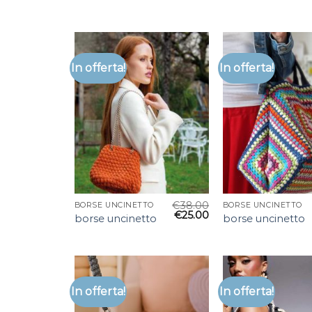
In offerta!
In offerta!
€
38.00
BORSE UNCINETTO
BORSE UNCINETTO
€
25.00
borse uncinetto
borse uncinetto
In offerta!
In offerta!