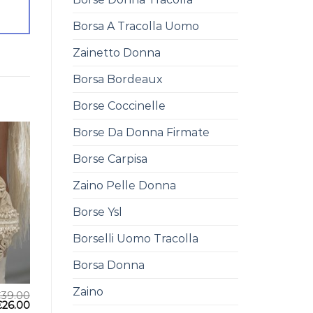
Borsa A Tracolla Uomo
Zainetto Donna
Borsa Bordeaux
Borse Coccinelle
Borse Da Donna Firmate
Borse Carpisa
Zaino Pelle Donna
Borse Ysl
Borselli Uomo Tracolla
Borsa Donna
Zaino
€
39.00
€
26.00