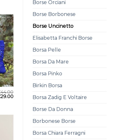
Borse Orciani
Borse Borbonese
Borse Uncinetto
Elisabetta Franchi Borse
Borsa Pelle
Borsa Da Mare
Borsa Pinko
Birkin Borsa
€
44.00
€
29.00
Borsa Zadig E Voltaire
Borse Da Donna
Borbonese Borse
Borsa Chiara Ferragni