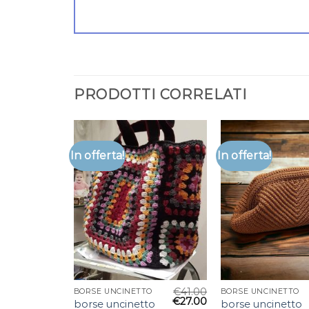
PRODOTTI CORRELATI
In offerta!
In offerta!
€
41.00
BORSE UNCINETTO
BORSE UNCINETTO
€
27.00
borse uncinetto
borse uncinetto