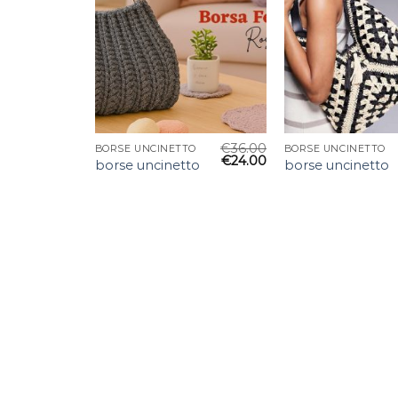
€
36.00
BORSE UNCINETTO
BORSE UNCINETTO
€
24.00
borse uncinetto
borse uncinetto