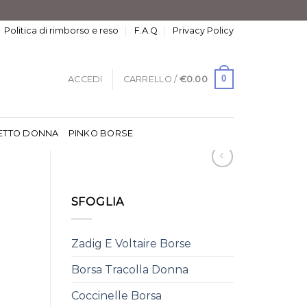
Politica di rimborso e reso
F.A.Q
Privacy Policy
0
ACCEDI
CARRELLO /
€
0.00
ETTO DONNA
PINKO BORSE
SFOGLIA
Zadig E Voltaire Borse
Borsa Tracolla Donna
Coccinelle Borsa