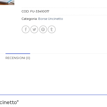
COD:
FU-33410017
Categoria:
Borse Uncinetto
RECENSIONI (0)
ncinetto”