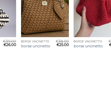
€
39.00
€
38.00
BORSE UNCINETTO
BORSE UNCINETTO
€
26.00
€
25.00
borse uncinetto
borse uncinetto