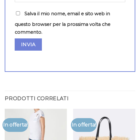
Salva il mio nome, email e sito web in
questo browser per la prossima volta che
commento.
PRODOTTI CORRELATI
In offerta!
In offerta!