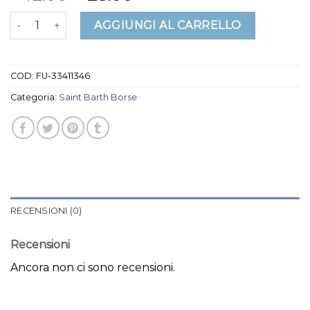
saint barth borse quantità
AGGIUNGI AL CARRELLO
COD:
FU-33411346
Categoria:
Saint Barth Borse
RECENSIONI (0)
Recensioni
Ancora non ci sono recensioni.