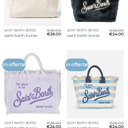
€
39.00
€
36.00
SAINT BARTH BORSE
SAINT BARTH BORSE
€
26.00
€
24.00
saint barth borse
saint barth borse
In offerta!
In offerta!
€
36.00
€
36.00
SAINT BARTH BORSE
SAINT BARTH BORSE
€
24.00
€
24.00
saint barth borse
saint barth borse