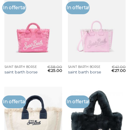
In offerta!
In offerta!
€
38.00
€
41.00
SAINT BARTH BORSE
SAINT BARTH BORSE
€
25.00
€
27.00
saint barth borse
saint barth borse
In offerta!
In offerta!