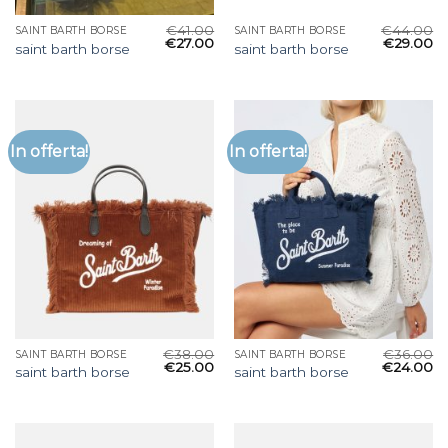
€
41.00
€
44.00
SAINT BARTH BORSE
SAINT BARTH BORSE
€
27.00
€
29.00
saint barth borse
saint barth borse
In offerta!
In offerta!
€
38.00
€
36.00
SAINT BARTH BORSE
SAINT BARTH BORSE
€
25.00
€
24.00
saint barth borse
saint barth borse