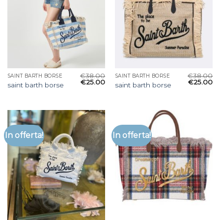
€
38.00
€
38.00
SAINT BARTH BORSE
SAINT BARTH BORSE
€
25.00
€
25.00
saint barth borse
saint barth borse
In offerta!
In offerta!