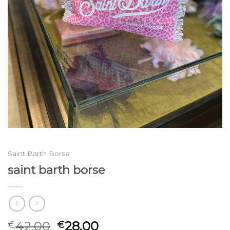
Saint Barth Borse
saint barth borse
42.00
28.00
€
€