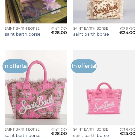
€
42.00
€
36.00
SAINT BARTH BORSE
SAINT BARTH BORSE
€
28.00
€
24.00
saint barth borse
saint barth borse
In offerta!
In offerta!
€
42.00
€
38.00
SAINT BARTH BORSE
SAINT BARTH BORSE
€
28.00
€
25.00
saint barth borse
saint barth borse