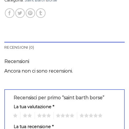
Categoria:
Saint Barth Borse
RECENSIONI (0)
Recensioni
Ancora non ci sono recensioni.
Recensisci per primo “saint barth borse”
La tua valutazione
*
1
2
3
4
5
La tua recensione
*