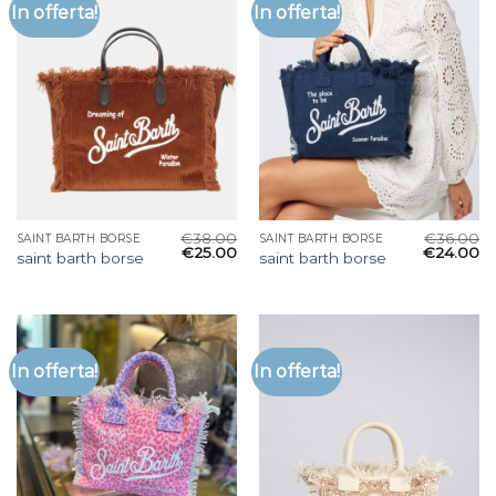
In offerta!
In offerta!
€
38.00
€
36.00
SAINT BARTH BORSE
SAINT BARTH BORSE
€
25.00
€
24.00
saint barth borse
saint barth borse
In offerta!
In offerta!