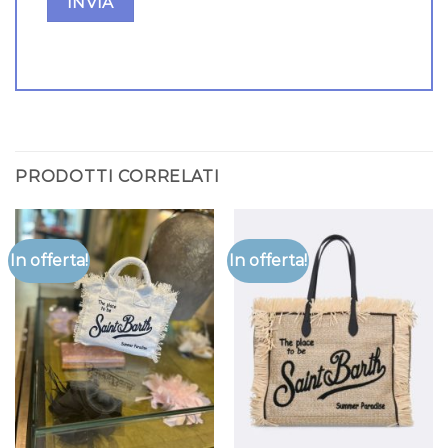
PRODOTTI CORRELATI
In offerta!
In offerta!