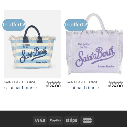
In offerta!
In offerta!
€
36.00
€
36.00
SAINT BARTH BORSE
SAINT BARTH BORSE
€
24.00
€
24.00
saint barth borse
saint barth borse