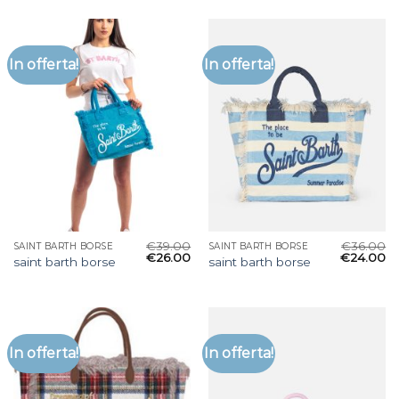
In offerta!
In offerta!
€
39.00
€
36.00
SAINT BARTH BORSE
SAINT BARTH BORSE
€
26.00
€
24.00
saint barth borse
saint barth borse
In offerta!
In offerta!