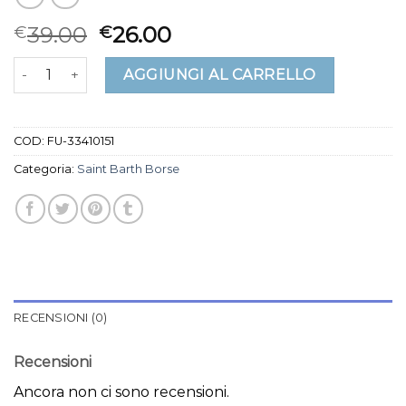
39.00
26.00
€
€
saint barth borse quantità
AGGIUNGI AL CARRELLO
COD:
FU-33410151
Categoria:
Saint Barth Borse
RECENSIONI (0)
Recensioni
Ancora non ci sono recensioni.