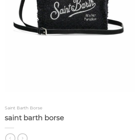
Saint Barth Borse
saint barth borse