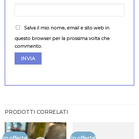
Salva il mio nome, email e sito web in
questo browser per la prossima volta che
commento.
PRODOTTI CORRELATI
In offerta!
In offerta!