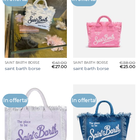
€
41.00
€
38.00
SAINT BARTH BORSE
SAINT BARTH BORSE
€
27.00
€
25.00
saint barth borse
saint barth borse
In offerta!
In offerta!