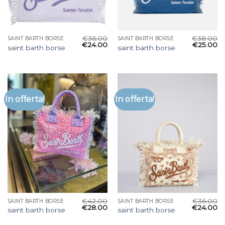
€
36.00
€
38.00
SAINT BARTH BORSE
SAINT BARTH BORSE
€
24.00
€
25.00
saint barth borse
saint barth borse
In offerta!
In offerta!
€
42.00
€
36.00
SAINT BARTH BORSE
SAINT BARTH BORSE
€
28.00
€
24.00
saint barth borse
saint barth borse