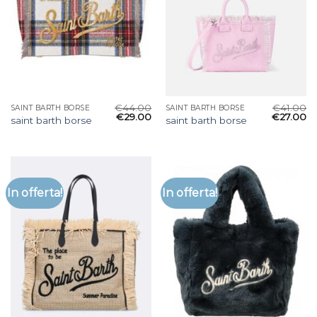
€
44.00
€
41.00
SAINT BARTH BORSE
SAINT BARTH BORSE
€
29.00
€
27.00
saint barth borse
saint barth borse
In offerta!
In offerta!