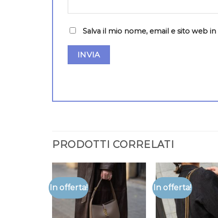
Salva il mio nome, email e sito web 
PRODOTTI CORRELATI
In offerta!
In offerta!