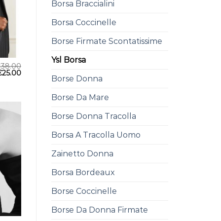
Borsa Braccialini
Borsa Coccinelle
Borse Firmate Scontatissime
Ysl Borsa
€
38.00
€
25.00
Borse Donna
Borse Da Mare
Borse Donna Tracolla
Borsa A Tracolla Uomo
Zainetto Donna
Borsa Bordeaux
Borse Coccinelle
Borse Da Donna Firmate