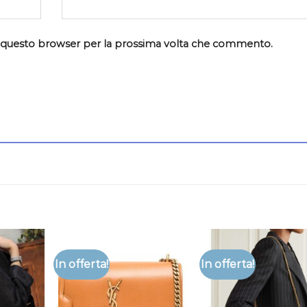
in questo browser per la prossima volta che commento.
In offerta!
In offerta!