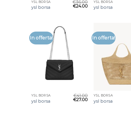
€
36.00
YSL BORSA
YSL BORSA
€
24.00
ysl borsa
ysl borsa
In offerta!
In offerta!
€
41.00
YSL BORSA
YSL BORSA
€
27.00
ysl borsa
ysl borsa