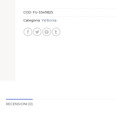
COD:
FU-33411825
Categoria:
Ysl Borsa
RECENSIONI (0)