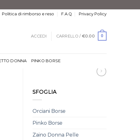
Politica di rimborso e reso
F.A.Q
Privacy Policy
0
ACCEDI
CARRELLO /
€
0.00
ETTO DONNA
PINKO BORSE
SFOGLIA
Orciani Borse
Pinko Borse
Zaino Donna Pelle