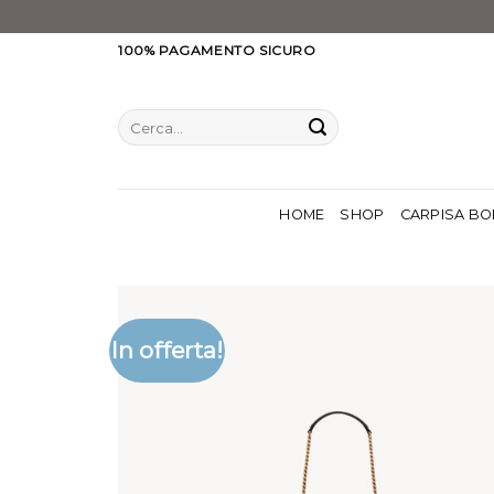
Salta
100% PAGAMENTO SICURO
ai
contenuti
Cerca:
HOME
SHOP
CARPISA BO
In offerta!