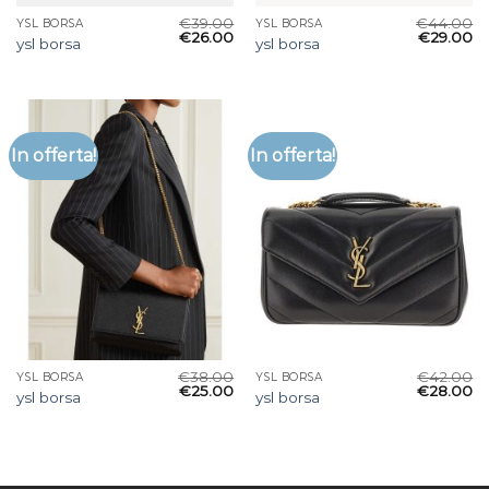
€
39.00
€
44.00
YSL BORSA
YSL BORSA
€
26.00
€
29.00
ysl borsa
ysl borsa
In offerta!
In offerta!
€
38.00
€
42.00
YSL BORSA
YSL BORSA
€
25.00
€
28.00
ysl borsa
ysl borsa