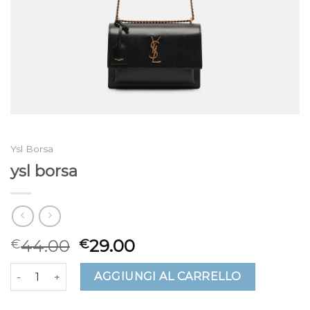
Ysl Borsa
ysl borsa
44.00
29.00
€
€
ysl borsa quantità
AGGIUNGI AL CARRELLO