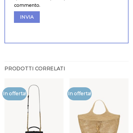
commento.
PRODOTTI CORRELATI
In offerta!
In offerta!