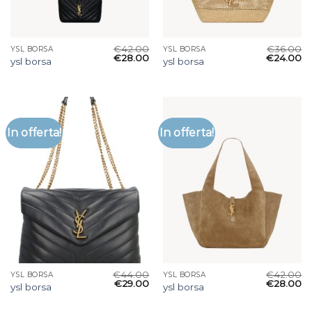
€
42.00
€
36.00
YSL BORSA
YSL BORSA
€
28.00
€
24.00
ysl borsa
ysl borsa
In offerta!
In offerta!
€
44.00
€
42.00
YSL BORSA
YSL BORSA
€
29.00
€
28.00
ysl borsa
ysl borsa