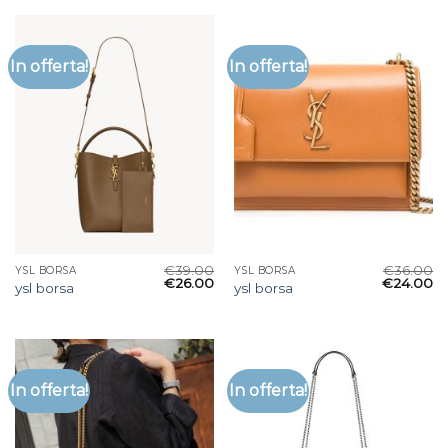
In offerta!
In offerta!
€
39.00
€
36.00
YSL BORSA
YSL BORSA
€
26.00
€
24.00
ysl borsa
ysl borsa
In offerta!
In offerta!