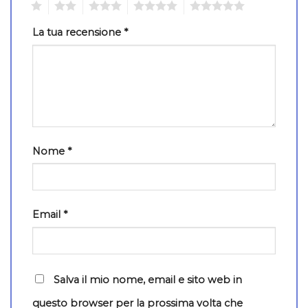
1
2
3
4
5
La tua recensione
*
Nome
*
Email
*
Salva il mio nome, email e sito web in
questo browser per la prossima volta che