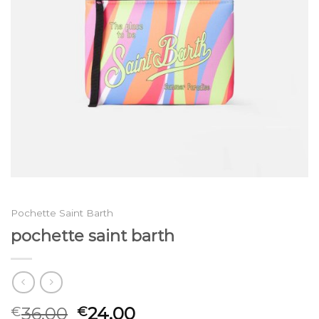
Pochette Saint Barth
pochette saint barth
36.00
24.00
€
€