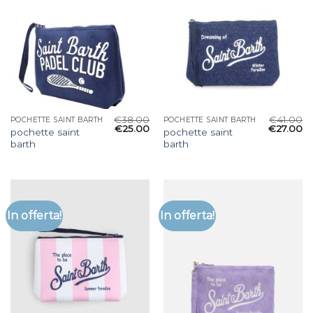
€
38.00
€
41.00
POCHETTE SAINT BARTH
POCHETTE SAINT BARTH
€
25.00
€
27.00
pochette saint
pochette saint
barth
barth
In offerta!
In offerta!