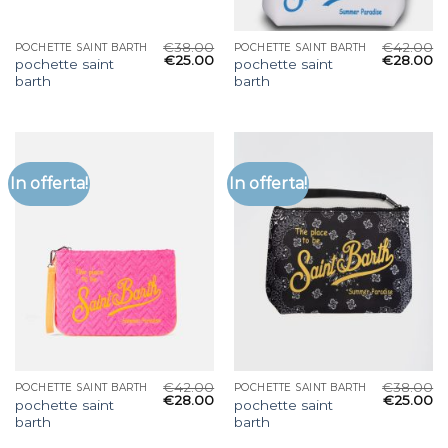
€
38.00
€
42.00
POCHETTE SAINT BARTH
POCHETTE SAINT BARTH
€
25.00
€
28.00
pochette saint
pochette saint
barth
barth
In offerta!
In offerta!
€
42.00
€
38.00
POCHETTE SAINT BARTH
POCHETTE SAINT BARTH
€
28.00
€
25.00
pochette saint
pochette saint
barth
barth