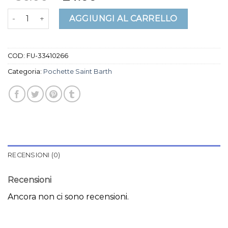
pochette saint barth quantità
AGGIUNGI AL CARRELLO
COD:
FU-33410266
Categoria:
Pochette Saint Barth
RECENSIONI (0)
Recensioni
Ancora non ci sono recensioni.