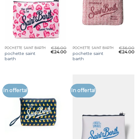
€
36.00
€
36.00
POCHETTE SAINT BARTH
POCHETTE SAINT BARTH
€
24.00
€
24.00
pochette saint
pochette saint
barth
barth
In offerta!
In offerta!