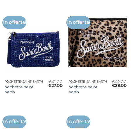
In offerta!
In offerta!
€
41.00
€
42.00
POCHETTE SAINT BARTH
POCHETTE SAINT BARTH
€
27.00
€
28.00
pochette saint
pochette saint
barth
barth
In offerta!
In offerta!