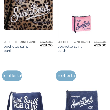
€
42.00
€
39.00
POCHETTE SAINT BARTH
POCHETTE SAINT BARTH
€
28.00
€
26.00
pochette saint
pochette saint
barth
barth
In offerta!
In offerta!