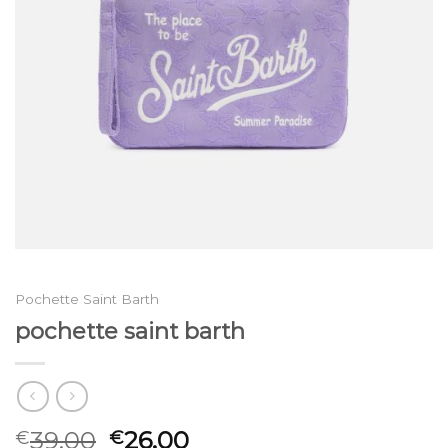
Pochette Saint Barth
pochette saint barth
39.00
26.00
€
€