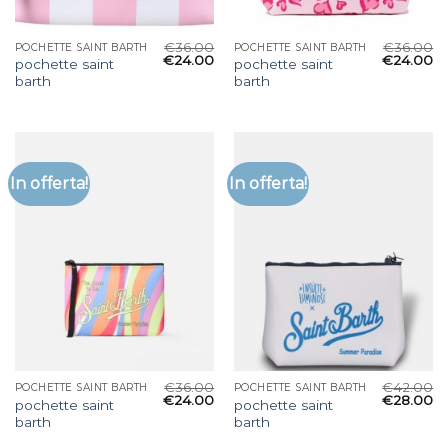
€
36.00
€
36.00
POCHETTE SAINT BARTH
POCHETTE SAINT BARTH
€
24.00
€
24.00
pochette saint
pochette saint
barth
barth
In offerta!
In offerta!
€
36.00
€
42.00
POCHETTE SAINT BARTH
POCHETTE SAINT BARTH
€
24.00
€
28.00
pochette saint
pochette saint
barth
barth