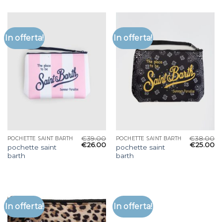
In offerta!
In offerta!
€
39.00
€
38.00
POCHETTE SAINT BARTH
POCHETTE SAINT BARTH
€
26.00
€
25.00
pochette saint
pochette saint
barth
barth
In offerta!
In offerta!