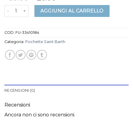
pochette saint barth quantità
AGGIUNGI AL CARRELLO
COD:
FU-33410184
Categoria:
Pochette Saint Barth
RECENSIONI (0)
Recensioni
Ancora non ci sono recensioni.