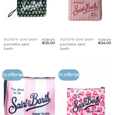
€
38.00
€
36.00
POCHETTE SAINT BARTH
POCHETTE SAINT BARTH
€
25.00
€
24.00
pochette saint
pochette saint
barth
barth
In offerta!
In offerta!