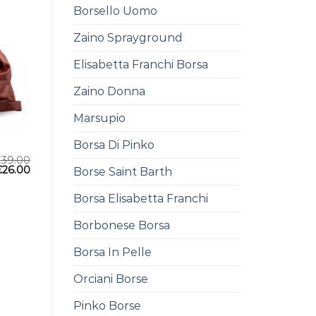
Borsello Uomo
Zaino Sprayground
Elisabetta Franchi Borsa
Zaino Donna
Marsupio
Borsa Di Pinko
€
39.00
€
26.00
Borse Saint Barth
Borsa Elisabetta Franchi
Borbonese Borsa
Borsa In Pelle
Orciani Borse
Pinko Borse