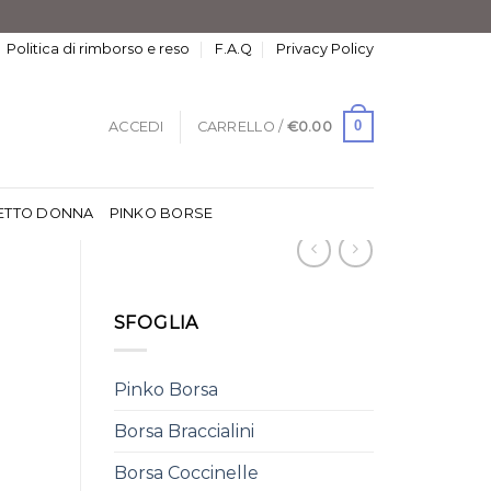
Politica di rimborso e reso
F.A.Q
Privacy Policy
0
ACCEDI
CARRELLO /
€
0.00
ETTO DONNA
PINKO BORSE
SFOGLIA
Pinko Borsa
Borsa Braccialini
Borsa Coccinelle