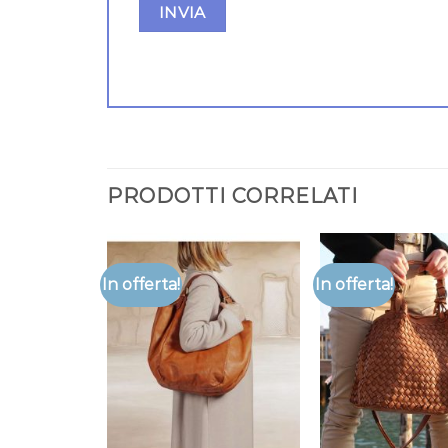
PRODOTTI CORRELATI
In offerta!
In offerta!