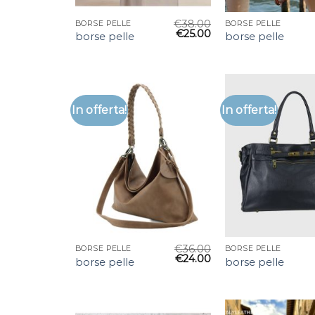
€
38.00
BORSE PELLE
BORSE PELLE
€
25.00
borse pelle
borse pelle
In offerta!
In offerta!
€
36.00
BORSE PELLE
BORSE PELLE
€
24.00
borse pelle
borse pelle