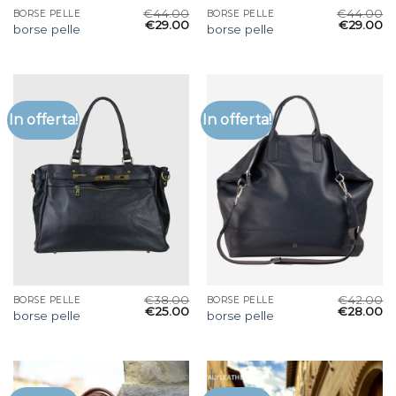
€
44.00
€
44.00
BORSE PELLE
BORSE PELLE
€
29.00
€
29.00
borse pelle
borse pelle
In offerta!
In offerta!
€
38.00
€
42.00
BORSE PELLE
BORSE PELLE
€
25.00
€
28.00
borse pelle
borse pelle