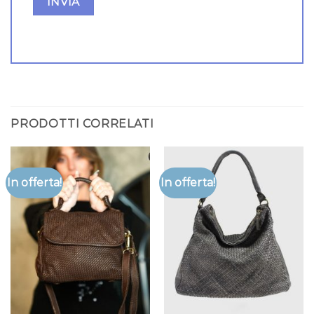
PRODOTTI CORRELATI
In offerta!
In offerta!