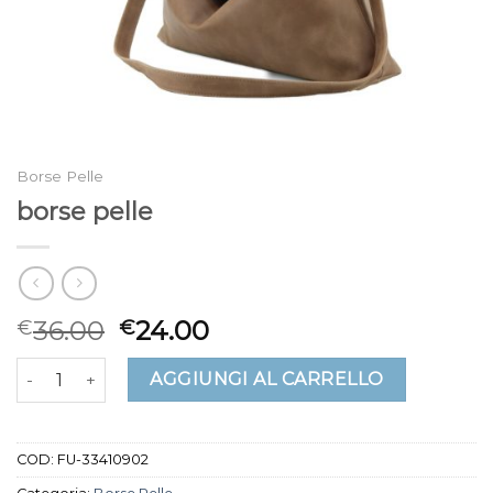
Borse Pelle
borse pelle
36.00
24.00
€
€
borse pelle quantità
AGGIUNGI AL CARRELLO
COD:
FU-33410902