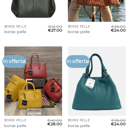
€
41.00
€
36.00
BORSE PELLE
BORSE PELLE
€
27.00
€
24.00
borse pelle
borse pelle
In offerta!
In offerta!
€
42.00
€
36.00
BORSE PELLE
BORSE PELLE
€
28.00
€
24.00
borse pelle
borse pelle