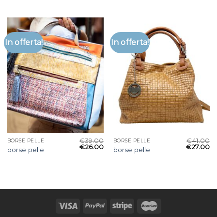
In offerta!
In offerta!
€
39.00
€
41.00
BORSE PELLE
BORSE PELLE
€
26.00
€
27.00
borse pelle
borse pelle