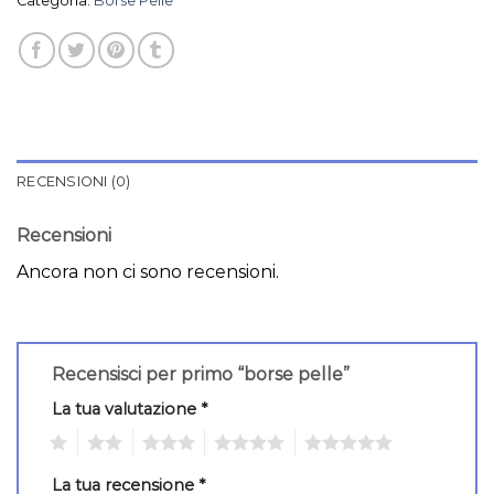
Categoria:
Borse Pelle
RECENSIONI (0)
Recensioni
Ancora non ci sono recensioni.
Recensisci per primo “borse pelle”
La tua valutazione
*
1
2
3
4
5
La tua recensione
*