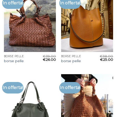
In offerta!
In offerta!
€
39.00
€
38.00
BORSE PELLE
BORSE PELLE
€
26.00
€
25.00
borse pelle
borse pelle
In offerta!
In offerta!