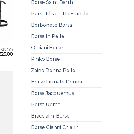
Borse Saint Barth
Borsa Elisabetta Franchi
Borbonese Borsa
Borsa In Pelle
Orciani Borse
€
38.00
€
25.00
Pinko Borse
Zaino Donna Pelle
Borse Firmate Donna
Borsa Jacquemus
Borsa Uomo
Braccialini Borse
Borse Gianni Chiarini