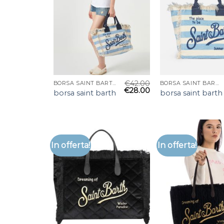
€
42.00
BORSA SAINT BARTH
BORSA SAINT BARTH
€
28.00
borsa saint barth
borsa saint barth
In offerta!
In offerta!