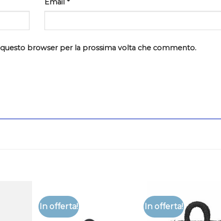
Email
*
in questo browser per la prossima volta che commento.
In offerta!
In offerta!