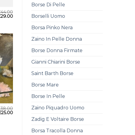
Borse Di Pelle
€
44.00
Borselli Uomo
€
29.00
Borsa Pinko Nera
Zaino In Pelle Donna
Borse Donna Firmate
Gianni Chiarini Borse
Saint Barth Borse
Borse Mare
Borse In Pelle
Zaino Piquadro Uomo
€
38.00
€
25.00
Zadig E Voltaire Borse
Borsa Tracolla Donna