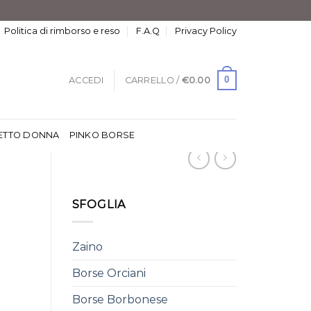
Politica di rimborso e reso
F.A.Q
Privacy Policy
0
ACCEDI
CARRELLO /
€
0.00
ETTO DONNA
PINKO BORSE
SFOGLIA
Zaino
Borse Orciani
Borse Borbonese