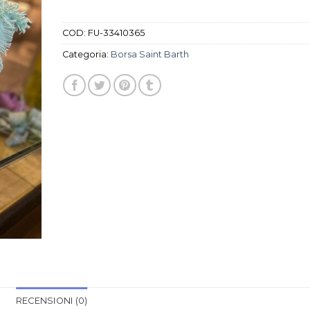
COD:
FU-33410365
Categoria:
Borsa Saint Barth
RECENSIONI (0)