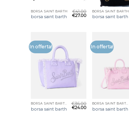
€
41.00
BORSA SAINT BARTH
BORSA SAINT BARTH
€
27.00
borsa saint barth
borsa saint barth
In offerta!
In offerta!
€
36.00
BORSA SAINT BARTH
BORSA SAINT BARTH
€
24.00
borsa saint barth
borsa saint barth