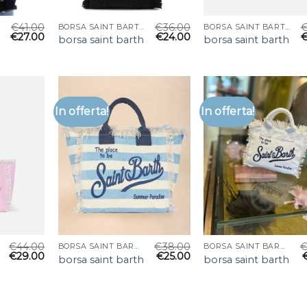
€
41.00
€
36.00
BORSA SAINT BARTH
BORSA SAINT BARTH
€
27.00
€
24.00
borsa saint barth
borsa saint barth
In offerta!
In offerta!
€
44.00
€
38.00
BORSA SAINT BARTH
BORSA SAINT BARTH
€
29.00
€
25.00
borsa saint barth
borsa saint barth