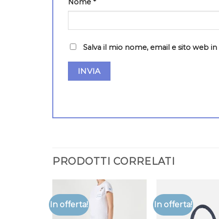
Nome
*
Salva il mio nome, email e sito web 
PRODOTTI CORRELATI
In offerta!
In offerta!