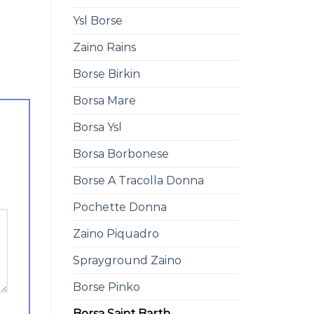
Ysl Borse
Zaino Rains
Borse Birkin
Borsa Mare
Borsa Ysl
Borsa Borbonese
Borse A Tracolla Donna
Pochette Donna
Zaino Piquadro
Sprayground Zaino
Borse Pinko
Borsa Saint Barth