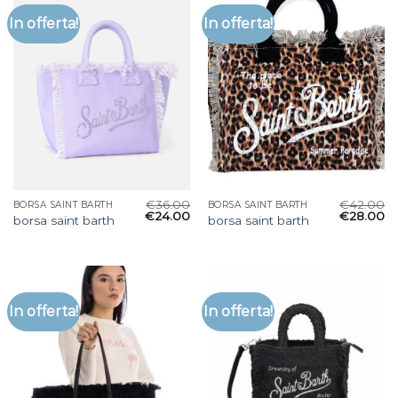
In offerta!
In offerta!
€
36.00
€
42.00
BORSA SAINT BARTH
BORSA SAINT BARTH
€
24.00
€
28.00
borsa saint barth
borsa saint barth
In offerta!
In offerta!