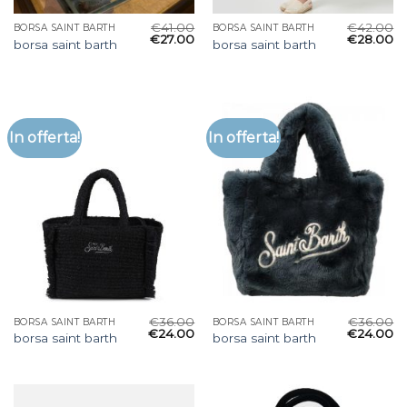
€
41.00
€
42.00
BORSA SAINT BARTH
BORSA SAINT BARTH
€
27.00
€
28.00
borsa saint barth
borsa saint barth
In offerta!
In offerta!
€
36.00
€
36.00
BORSA SAINT BARTH
BORSA SAINT BARTH
€
24.00
€
24.00
borsa saint barth
borsa saint barth