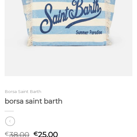
Borsa Saint Barth
borsa saint barth
38.00
25.00
€
€