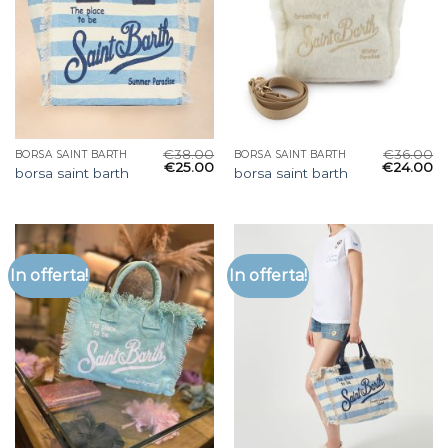
€
38.00
€
36.00
BORSA SAINT BARTH
BORSA SAINT BARTH
€
25.00
€
24.00
borsa saint barth
borsa saint barth
In offerta!
In offerta!