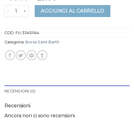
borsa saint barth quantità
AGGIUNGI AL CARRELLO
COD:
FU-33410144
Categoria:
Borsa Saint Barth
RECENSIONI (0)
Recensioni
Ancora non ci sono recensioni.