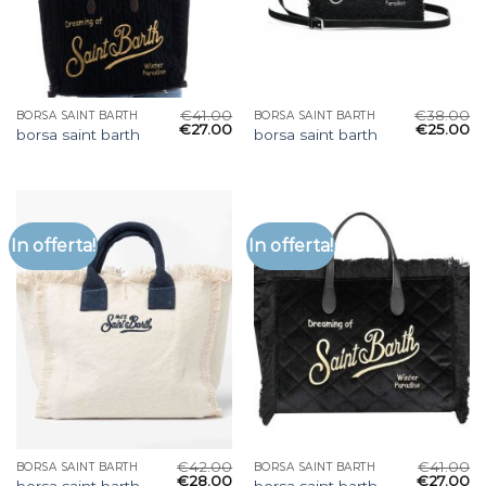
€
41.00
€
38.00
BORSA SAINT BARTH
BORSA SAINT BARTH
€
27.00
€
25.00
borsa saint barth
borsa saint barth
In offerta!
In offerta!
€
42.00
€
41.00
BORSA SAINT BARTH
BORSA SAINT BARTH
€
28.00
€
27.00
borsa saint barth
borsa saint barth