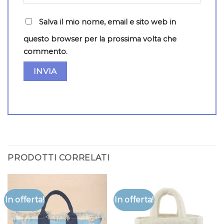
Salva il mio nome, email e sito web in
questo browser per la prossima volta che
commento.
PRODOTTI CORRELATI
In offerta!
In offerta!