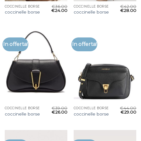
€
36.00
€
42.00
COCCINELLE BORSE
COCCINELLE BORSE
€
24.00
€
28.00
coccinelle borse
coccinelle borse
In offerta!
In offerta!
€
39.00
€
44.00
COCCINELLE BORSE
COCCINELLE BORSE
€
26.00
€
29.00
coccinelle borse
coccinelle borse