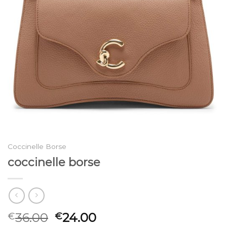
Coccinelle Borse
coccinelle borse
36.00
24.00
€
€