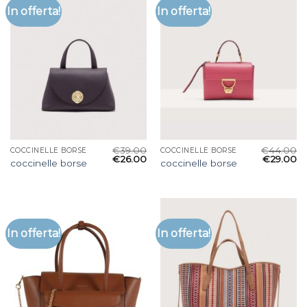
In offerta!
In offerta!
€
39.00
€
44.00
COCCINELLE BORSE
COCCINELLE BORSE
€
26.00
€
29.00
coccinelle borse
coccinelle borse
In offerta!
In offerta!