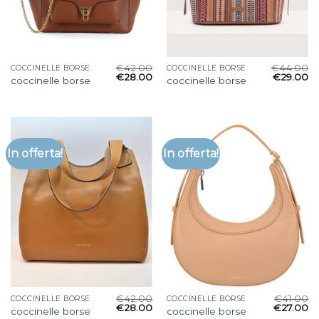
€
42.00
€
44.00
COCCINELLE BORSE
COCCINELLE BORSE
€
28.00
€
29.00
coccinelle borse
coccinelle borse
In offerta!
In offerta!
€
42.00
€
41.00
COCCINELLE BORSE
COCCINELLE BORSE
€
28.00
€
27.00
coccinelle borse
coccinelle borse