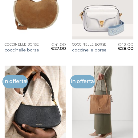
€
41.00
€
42.00
COCCINELLE BORSE
COCCINELLE BORSE
€
27.00
€
28.00
coccinelle borse
coccinelle borse
In offerta!
In offerta!