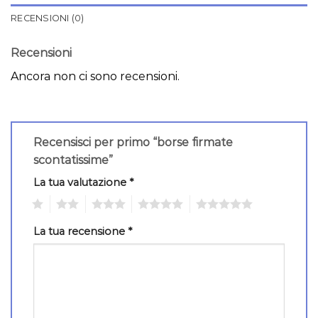
RECENSIONI (0)
Recensioni
Ancora non ci sono recensioni.
Recensisci per primo “borse firmate
scontatissime”
La tua valutazione
*
1
2
3
4
5
La tua recensione
*