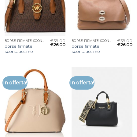
€
39.00
€
39.00
BORSE FIRMATE SCONTATISSIME
BORSE FIRMATE SCONTATISSIME
€
26.00
€
26.00
borse firmate
borse firmate
scontatissime
scontatissime
In offerta!
In offerta!