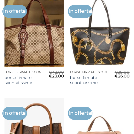
In offerta!
In offerta!
€
42.00
€
39.00
BORSE FIRMATE SCONTATISSIME
BORSE FIRMATE SCONTATISSIME
€
28.00
€
26.00
borse firmate
borse firmate
scontatissime
scontatissime
In offerta!
In offerta!