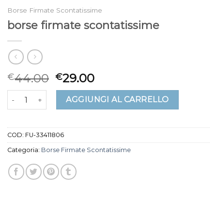
Borse Firmate Scontatissime
borse firmate scontatissime
44.00
29.00
€
€
borse firmate scontatissime quantità
AGGIUNGI AL CARRELLO
COD:
FU-33411806
Categoria:
Borse Firmate Scontatissime