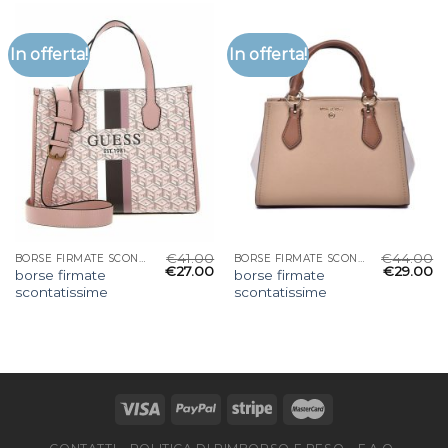
In offerta!
In offerta!
€
41.00
€
44.00
BORSE FIRMATE SCONTATISSIME
BORSE FIRMATE SCONTATISSIME
€
27.00
€
29.00
borse firmate
borse firmate
scontatissime
scontatissime