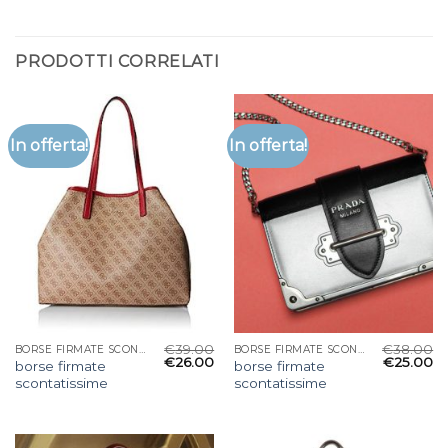
PRODOTTI CORRELATI
In offerta!
In offerta!
€
39.00
€
38.00
BORSE FIRMATE SCONTATISSIME
BORSE FIRMATE SCONTATISSIME
€
26.00
€
25.00
borse firmate
borse firmate
scontatissime
scontatissime