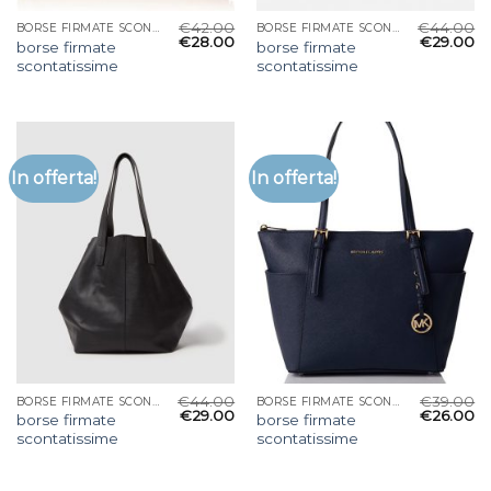
€
42.00
€
44.00
BORSE FIRMATE SCONTATISSIME
BORSE FIRMATE SCONTATISSIME
€
28.00
€
29.00
borse firmate
borse firmate
scontatissime
scontatissime
In offerta!
In offerta!
€
44.00
€
39.00
BORSE FIRMATE SCONTATISSIME
BORSE FIRMATE SCONTATISSIME
€
29.00
€
26.00
borse firmate
borse firmate
scontatissime
scontatissime