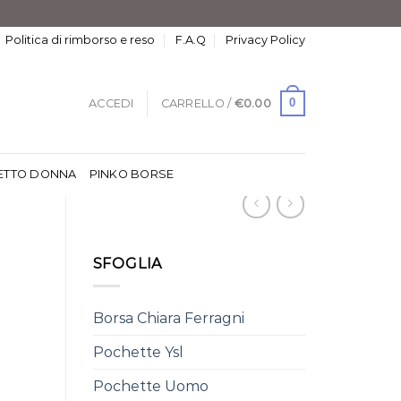
Politica di rimborso e reso
F.A.Q
Privacy Policy
0
ACCEDI
CARRELLO /
€
0.00
ETTO DONNA
PINKO BORSE
SFOGLIA
Borsa Chiara Ferragni
Pochette Ysl
Pochette Uomo