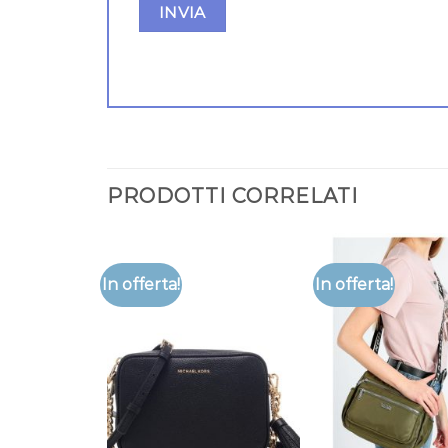
PRODOTTI CORRELATI
In offerta!
In offerta!