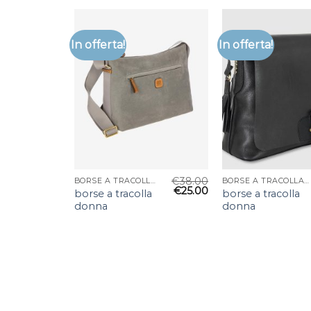
In offerta!
In offerta!
€
38.00
BORSE A TRACOLLA DONNA
BORSE A TRACOLLA DONNA
€
25.00
borse a tracolla
borse a tracolla
donna
donna