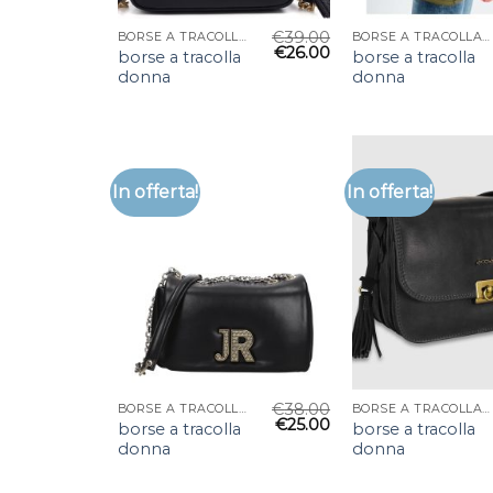
€
39.00
BORSE A TRACOLLA DONNA
BORSE A TRACOLLA DONNA
€
26.00
borse a tracolla
borse a tracolla
donna
donna
In offerta!
In offerta!
€
38.00
BORSE A TRACOLLA DONNA
BORSE A TRACOLLA DONNA
€
25.00
borse a tracolla
borse a tracolla
donna
donna