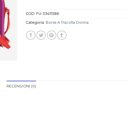
COD:
FU-33411386
Categoria:
Borse A Tracolla Donna
RECENSIONI (0)