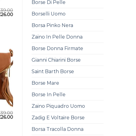
Borse Di Pelle
€
39.00
Borselli Uomo
€
26.00
Borsa Pinko Nera
Zaino In Pelle Donna
Borse Donna Firmate
Gianni Chiarini Borse
Saint Barth Borse
Borse Mare
Borse In Pelle
Zaino Piquadro Uomo
€
39.00
€
26.00
Zadig E Voltaire Borse
Borsa Tracolla Donna