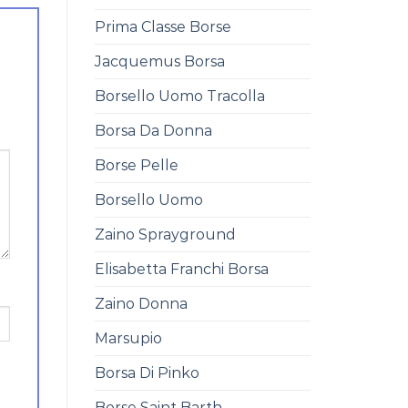
Prima Classe Borse
Jacquemus Borsa
Borsello Uomo Tracolla
Borsa Da Donna
Borse Pelle
Borsello Uomo
Zaino Sprayground
Elisabetta Franchi Borsa
Zaino Donna
Marsupio
Borsa Di Pinko
Borse Saint Barth