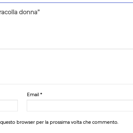
racolla donna”
Email
*
in questo browser per la prossima volta che commento.