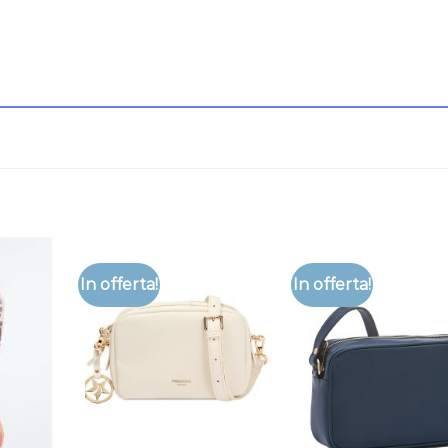
In offerta!
In offerta!