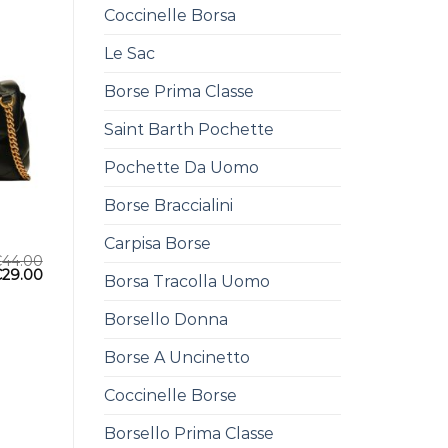
Coccinelle Borsa
Le Sac
Borse Prima Classe
Saint Barth Pochette
Pochette Da Uomo
Borse Braccialini
Carpisa Borse
€
44.00
€
29.00
Borsa Tracolla Uomo
Borsello Donna
Borse A Uncinetto
Coccinelle Borse
Borsello Prima Classe