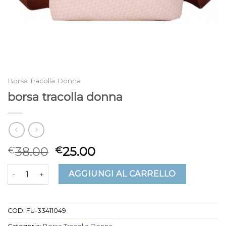
Borsa Tracolla Donna
borsa tracolla donna
38.00
25.00
€
€
borsa tracolla donna quantità
AGGIUNGI AL CARRELLO
COD:
FU-33411049