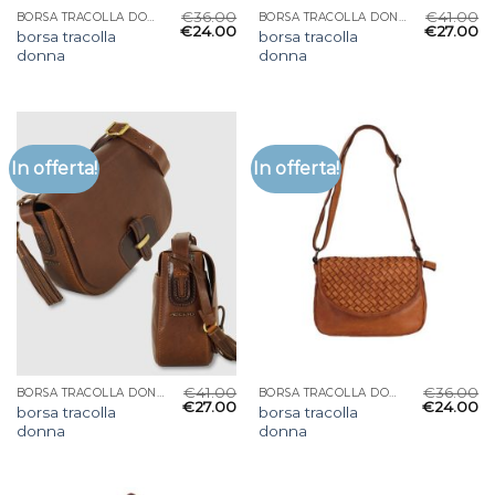
€
36.00
€
41.00
BORSA TRACOLLA DONNA
BORSA TRACOLLA DONNA
€
24.00
€
27.00
borsa tracolla
borsa tracolla
donna
donna
In offerta!
In offerta!
€
41.00
€
36.00
BORSA TRACOLLA DONNA
BORSA TRACOLLA DONNA
€
27.00
€
24.00
borsa tracolla
borsa tracolla
donna
donna