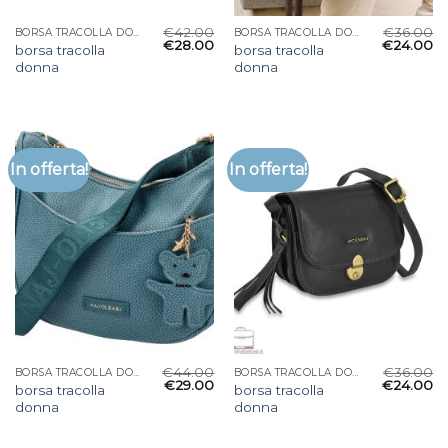
€
42.00
€
36.00
BORSA TRACOLLA DONNA
BORSA TRACOLLA DONNA
€
28.00
€
24.00
borsa tracolla
borsa tracolla
donna
donna
In offerta!
In offerta!
€
44.00
€
36.00
BORSA TRACOLLA DONNA
BORSA TRACOLLA DONNA
€
29.00
€
24.00
borsa tracolla
borsa tracolla
donna
donna