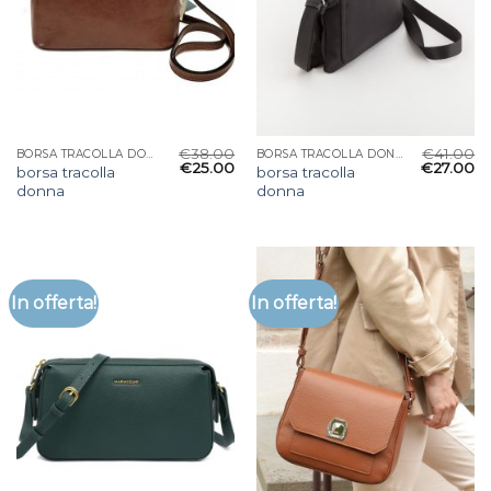
€
38.00
€
41.00
BORSA TRACOLLA DONNA
BORSA TRACOLLA DONNA
€
25.00
€
27.00
borsa tracolla
borsa tracolla
donna
donna
In offerta!
In offerta!