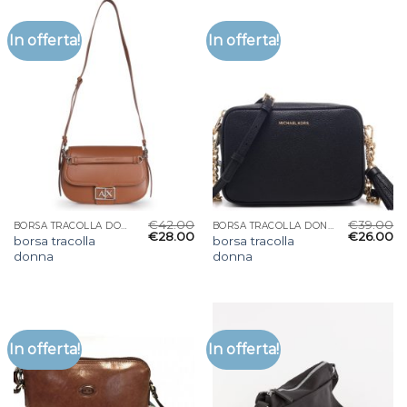
In offerta!
In offerta!
€
42.00
€
39.00
BORSA TRACOLLA DONNA
BORSA TRACOLLA DONNA
€
28.00
€
26.00
borsa tracolla
borsa tracolla
donna
donna
In offerta!
In offerta!