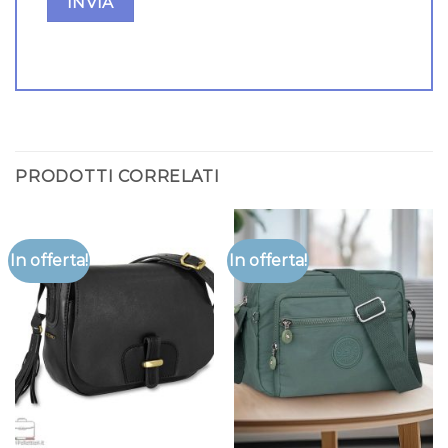
PRODOTTI CORRELATI
In offerta!
In offerta!