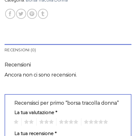
Categoria:
Borsa Tracolla Donna
RECENSIONI (0)
Recensioni
Ancora non ci sono recensioni.
Recensisci per primo “borsa tracolla donna”
La tua valutazione
*
1
2
3
4
5
La tua recensione
*