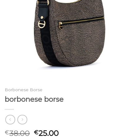
Borbonese Borse
borbonese borse
38.00
25.00
€
€