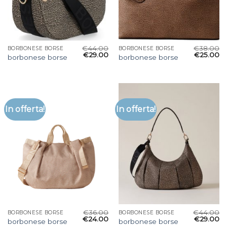
€
44.00
€
38.00
BORBONESE BORSE
BORBONESE BORSE
€
29.00
€
25.00
borbonese borse
borbonese borse
In offerta!
In offerta!
€
36.00
€
44.00
BORBONESE BORSE
BORBONESE BORSE
€
24.00
€
29.00
borbonese borse
borbonese borse