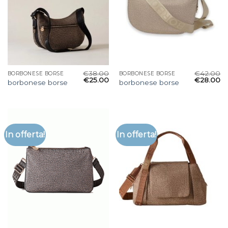
€
38.00
€
42.00
BORBONESE BORSE
BORBONESE BORSE
€
25.00
€
28.00
borbonese borse
borbonese borse
In offerta!
In offerta!