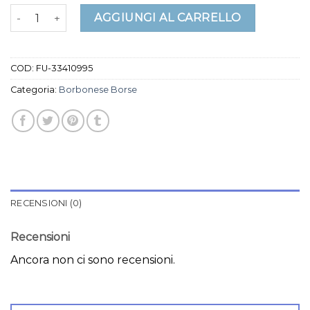
borbonese borse quantità
AGGIUNGI AL CARRELLO
COD:
FU-33410995
Categoria:
Borbonese Borse
RECENSIONI (0)
Recensioni
Ancora non ci sono recensioni.