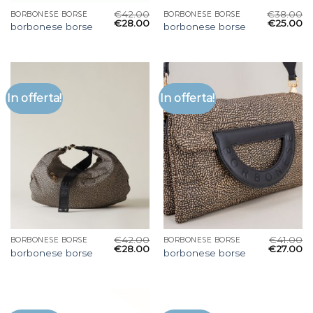
€
42.00
€
38.00
BORBONESE BORSE
BORBONESE BORSE
€
28.00
€
25.00
borbonese borse
borbonese borse
In offerta!
In offerta!
€
42.00
€
41.00
BORBONESE BORSE
BORBONESE BORSE
€
28.00
€
27.00
borbonese borse
borbonese borse