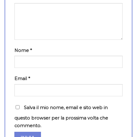
Nome
*
Email
*
Salva il mio nome, email e sito web in
questo browser per la prossima volta che
commento.