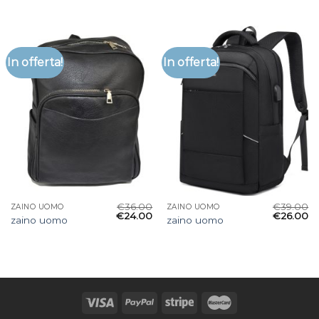
In offerta!
In offerta!
€
36.00
€
39.00
ZAINO UOMO
ZAINO UOMO
€
24.00
€
26.00
zaino uomo
zaino uomo