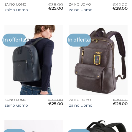
€
38.00
€
42.00
ZAINO UOMO
ZAINO UOMO
€
25.00
€
28.00
zaino uomo
zaino uomo
In offerta!
In offerta!
€
38.00
€
39.00
ZAINO UOMO
ZAINO UOMO
€
25.00
€
26.00
zaino uomo
zaino uomo