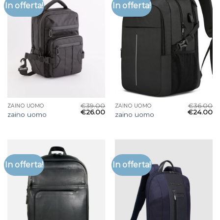
In offerta!
In offerta!
€
39.00
€
36.00
ZAINO UOMO
ZAINO UOMO
€
26.00
€
24.00
zaino uomo
zaino uomo
In offerta!
In offerta!