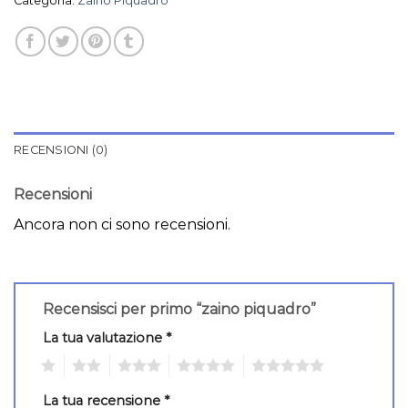
Categoria:
Zaino Piquadro
RECENSIONI (0)
Recensioni
Ancora non ci sono recensioni.
Recensisci per primo “zaino piquadro”
La tua valutazione
*
1
2
3
4
5
La tua recensione
*