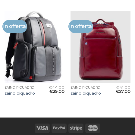
In offerta!
In offerta!
€
44.00
€
41.00
ZAINO PIQUADRO
ZAINO PIQUADRO
€
29.00
€
27.00
zaino piquadro
zaino piquadro