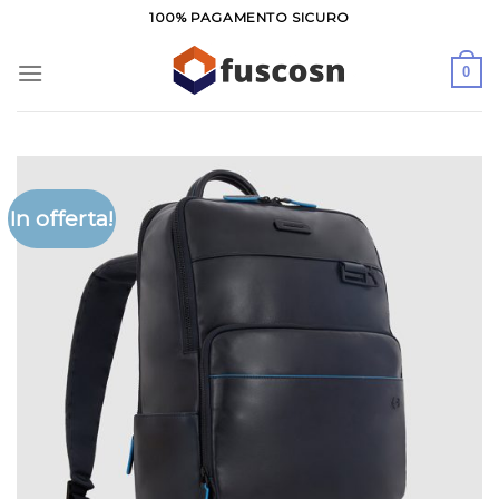
Salta
100% PAGAMENTO SICURO
ai
contenuti
0
In offerta!