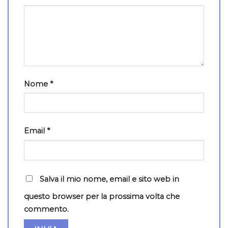
Nome
*
Email
*
Salva il mio nome, email e sito web in
questo browser per la prossima volta che
commento.