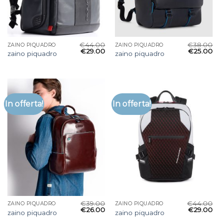
€
44.00
€
38.00
ZAINO PIQUADRO
ZAINO PIQUADRO
€
29.00
€
25.00
zaino piquadro
zaino piquadro
In offerta!
In offerta!
€
39.00
€
44.00
ZAINO PIQUADRO
ZAINO PIQUADRO
€
26.00
€
29.00
zaino piquadro
zaino piquadro