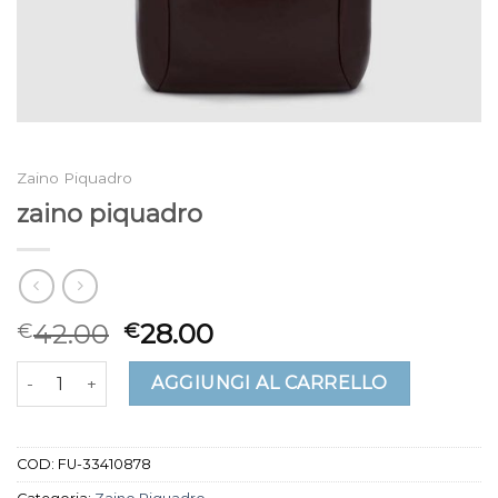
Zaino Piquadro
zaino piquadro
42.00
28.00
€
€
zaino piquadro quantità
AGGIUNGI AL CARRELLO
COD:
FU-33410878