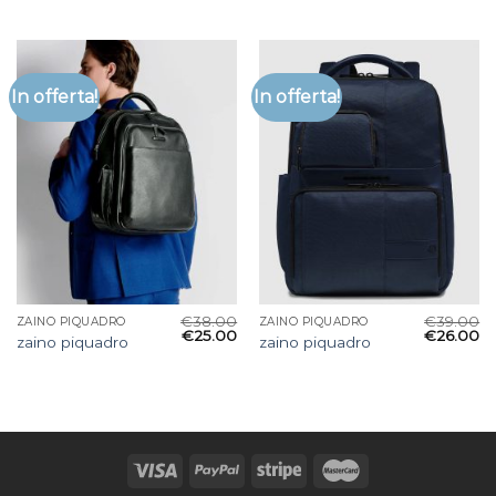
In offerta!
In offerta!
€
38.00
€
39.00
ZAINO PIQUADRO
ZAINO PIQUADRO
€
25.00
€
26.00
zaino piquadro
zaino piquadro