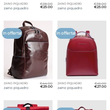
€
38.00
€
38.00
ZAINO PIQUADRO
ZAINO PIQUADRO
€
25.00
€
25.00
zaino piquadro
zaino piquadro
In offerta!
In offerta!
€
44.00
€
41.00
ZAINO PIQUADRO
ZAINO PIQUADRO
€
29.00
€
27.00
zaino piquadro
zaino piquadro