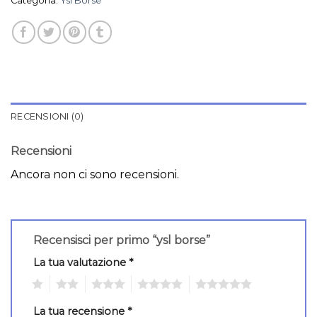
Categoria:
Ysl Borse
RECENSIONI (0)
Recensioni
Ancora non ci sono recensioni.
Recensisci per primo “ysl borse”
La tua valutazione
*
1
2
3
4
5
La tua recensione
*