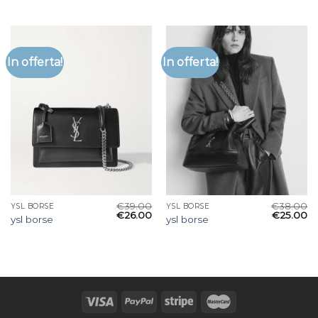
In offerta!
In offerta!
€
39.00
€
38.00
YSL BORSE
YSL BORSE
€
26.00
€
25.00
ysl borse
ysl borse