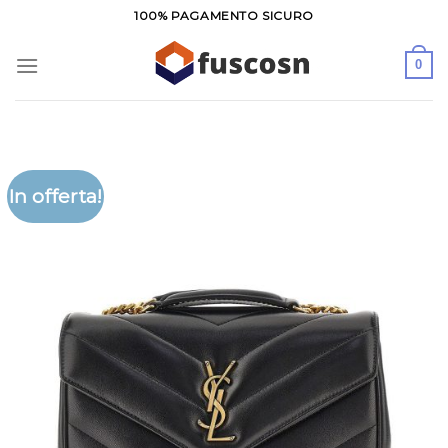
Salta
100% PAGAMENTO SICURO
ai
contenuti
0
In offerta!