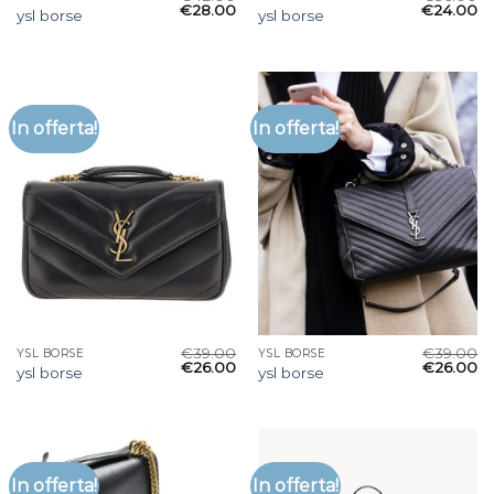
€
28.00
€
24.00
ysl borse
ysl borse
In offerta!
In offerta!
€
39.00
€
39.00
YSL BORSE
YSL BORSE
€
26.00
€
26.00
ysl borse
ysl borse
In offerta!
In offerta!