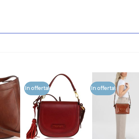
In offerta!
In offerta!