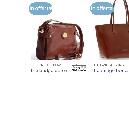
In offerta!
In offerta!
€
41.00
THE BRIDGE BORSE
THE BRIDGE BORSE
€
27.00
the bridge borse
the bridge borse