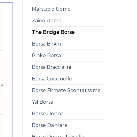
Marsupio Uomo
Zaino Uomo
The Bridge Borse
Borsa Birkin
Pinko Borsa
Borsa Braccialini
Borsa Coccinelle
Borse Firmate Scontatissime
Ysl Borsa
Borse Donna
Borse Da Mare
Borse Donna Tracolla