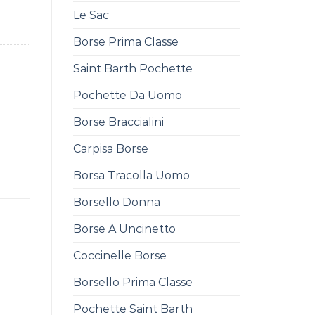
Le Sac
Borse Prima Classe
Saint Barth Pochette
Pochette Da Uomo
Borse Braccialini
Carpisa Borse
Borsa Tracolla Uomo
Borsello Donna
Borse A Uncinetto
Coccinelle Borse
Borsello Prima Classe
Pochette Saint Barth