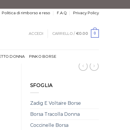
Politica di rimborso e reso
F.A.Q
Privacy Policy
0
ACCEDI
CARRELLO /
€
0.00
ETTO DONNA
PINKO BORSE
SFOGLIA
Zadig E Voltaire Borse
Borsa Tracolla Donna
Coccinelle Borsa