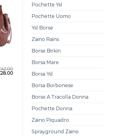
Pochette Ysl
Pochette Uomo
Ysl Borse
Zaino Rains
Borse Birkin
Borsa Mare
€
42.00
€
28.00
Borsa Ysl
Borsa Borbonese
Borse A Tracolla Donna
Pochette Donna
Zaino Piquadro
Sprayground Zaino