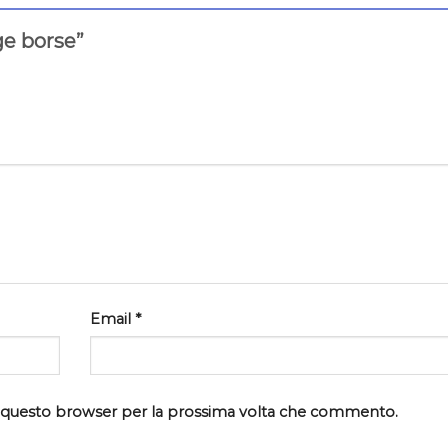
ge borse”
Email
*
in questo browser per la prossima volta che commento.