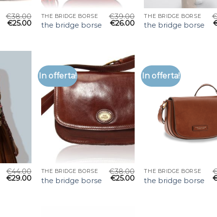
€
38.00
€
39.00
THE BRIDGE BORSE
THE BRIDGE BORSE
€
25.00
€
26.00
the bridge borse
the bridge borse
In offerta!
In offerta!
€
44.00
€
38.00
THE BRIDGE BORSE
THE BRIDGE BORSE
€
29.00
€
25.00
the bridge borse
the bridge borse