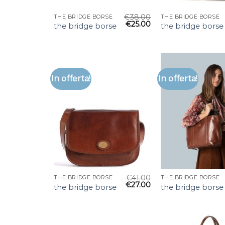
€
38.00
THE BRIDGE BORSE
THE BRIDGE BORSE
€
25.00
the bridge borse
the bridge borse
In offerta!
In offerta!
€
41.00
THE BRIDGE BORSE
THE BRIDGE BORSE
€
27.00
the bridge borse
the bridge borse