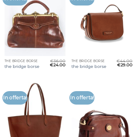
€
36.00
€
44.00
THE BRIDGE BORSE
THE BRIDGE BORSE
€
24.00
€
29.00
the bridge borse
the bridge borse
In offerta!
In offerta!