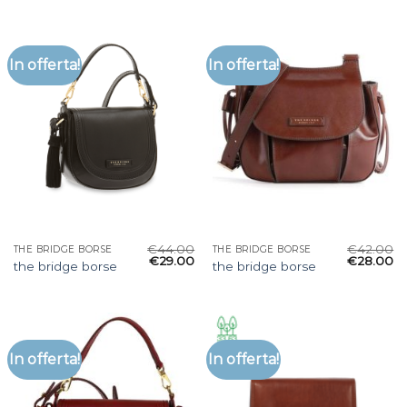
In offerta!
In offerta!
€
44.00
€
42.00
THE BRIDGE BORSE
THE BRIDGE BORSE
€
29.00
€
28.00
the bridge borse
the bridge borse
In offerta!
In offerta!