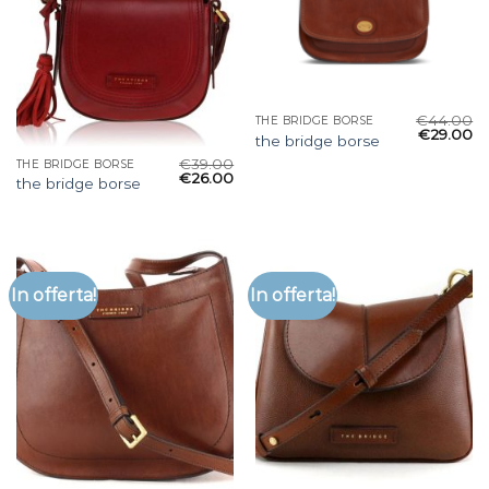
€
44.00
THE BRIDGE BORSE
€
29.00
the bridge borse
€
39.00
THE BRIDGE BORSE
€
26.00
the bridge borse
In offerta!
In offerta!