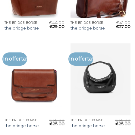
€
44.00
€
41.00
THE BRIDGE BORSE
THE BRIDGE BORSE
€
29.00
€
27.00
the bridge borse
the bridge borse
In offerta!
In offerta!
€
38.00
€
38.00
THE BRIDGE BORSE
THE BRIDGE BORSE
€
25.00
€
25.00
the bridge borse
the bridge borse