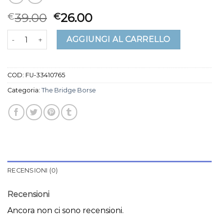
39.00
26.00
€
€
the bridge borse quantità
AGGIUNGI AL CARRELLO
COD:
FU-33410765
Categoria:
The Bridge Borse
RECENSIONI (0)
Recensioni
Ancora non ci sono recensioni.