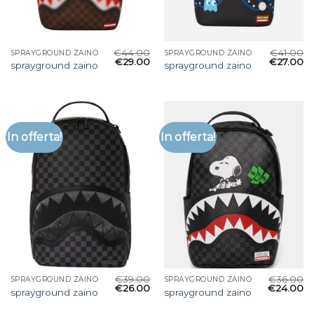
€
44.00
€
41.00
SPRAYGROUND ZAINO
SPRAYGROUND ZAINO
€
29.00
€
27.00
sprayground zaino
sprayground zaino
In offerta!
In offerta!
€
39.00
€
36.00
SPRAYGROUND ZAINO
SPRAYGROUND ZAINO
€
26.00
€
24.00
sprayground zaino
sprayground zaino