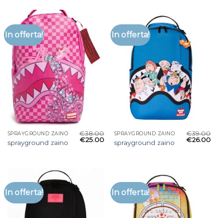
In offerta!
In offerta!
€
38.00
€
39.00
SPRAYGROUND ZAINO
SPRAYGROUND ZAINO
€
25.00
€
26.00
sprayground zaino
sprayground zaino
In offerta!
In offerta!