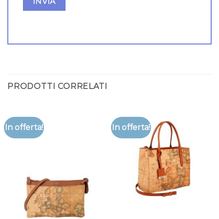
PRODOTTI CORRELATI
In offerta!
In offerta!