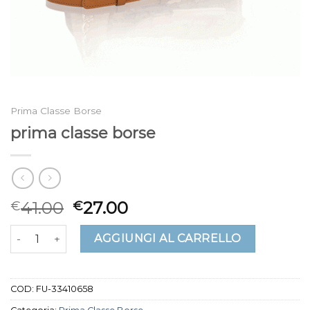
Prima Classe Borse
prima classe borse
41.00
27.00
€
€
prima classe borse quantità
AGGIUNGI AL CARRELLO
COD:
FU-33410658