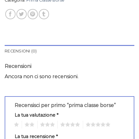
Categoria:
Prima Classe Borse
RECENSIONI (0)
Recensioni
Ancora non ci sono recensioni.
Recensisci per primo “prima classe borse”
La tua valutazione
*
1
2
3
4
5
La tua recensione
*