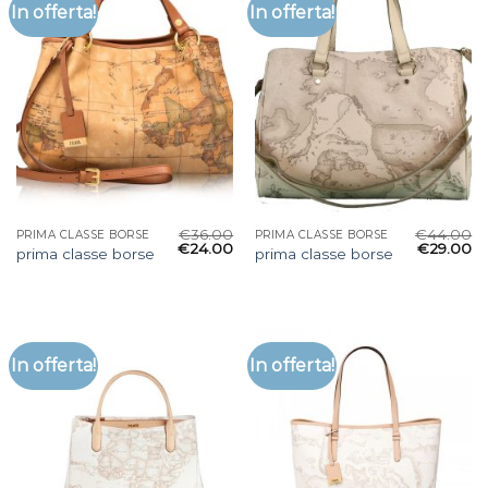
In offerta!
In offerta!
€
36.00
€
44.00
PRIMA CLASSE BORSE
PRIMA CLASSE BORSE
€
24.00
€
29.00
prima classe borse
prima classe borse
In offerta!
In offerta!