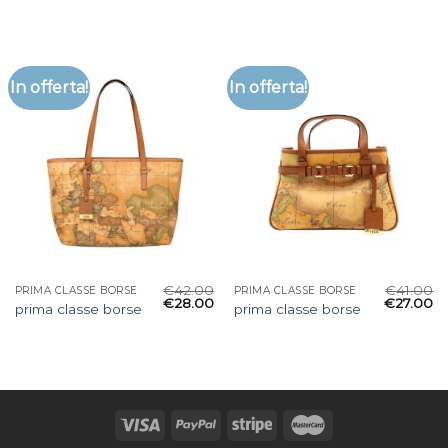
In offerta!
In offerta!
€
42.00
€
41.00
PRIMA CLASSE BORSE
PRIMA CLASSE BORSE
€
28.00
€
27.00
prima classe borse
prima classe borse