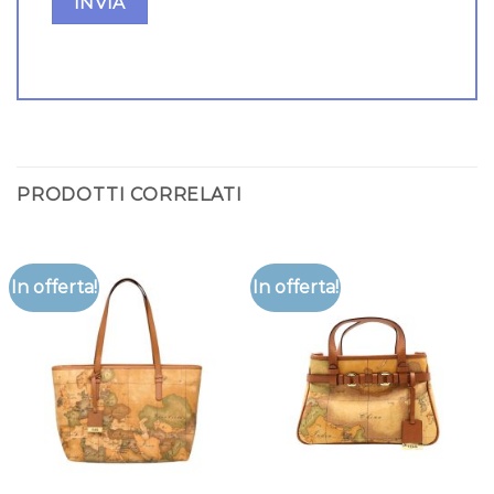
PRODOTTI CORRELATI
In offerta!
In offerta!