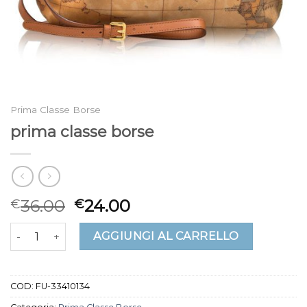
Prima Classe Borse
prima classe borse
36.00
24.00
€
€
prima classe borse quantità
AGGIUNGI AL CARRELLO
COD:
FU-33410134