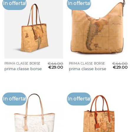
In offerta!
In offerta!
€
44.00
€
44.00
PRIMA CLASSE BORSE
PRIMA CLASSE BORSE
€
29.00
€
29.00
prima classe borse
prima classe borse
In offerta!
In offerta!