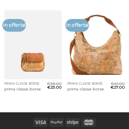
In offerta!
In offerta!
€
38.00
€
41.00
PRIMA CLASSE BORSE
PRIMA CLASSE BORSE
€
25.00
€
27.00
prima classe borse
prima classe borse