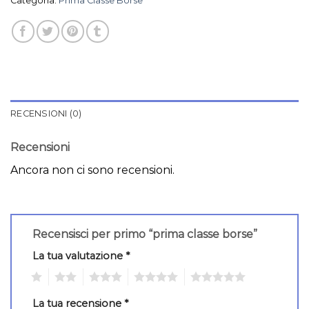
Categoria:
Prima Classe Borse
RECENSIONI (0)
Recensioni
Ancora non ci sono recensioni.
Recensisci per primo “prima classe borse”
La tua valutazione
*
1
2
3
4
5
La tua recensione
*