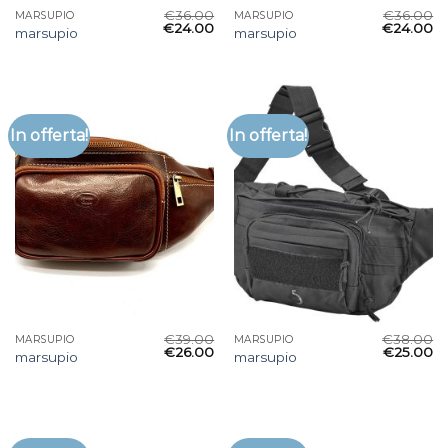
€
36.00
€
36.00
MARSUPIO
MARSUPIO
€
24.00
€
24.00
marsupio
marsupio
In offerta!
In offerta!
€
39.00
€
38.00
MARSUPIO
MARSUPIO
€
26.00
€
25.00
marsupio
marsupio