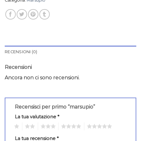
Categoria:
Marsupio
RECENSIONI (0)
Recensioni
Ancora non ci sono recensioni.
Recensisci per primo “marsupio”
La tua valutazione
*
1
2
3
4
5
La tua recensione
*