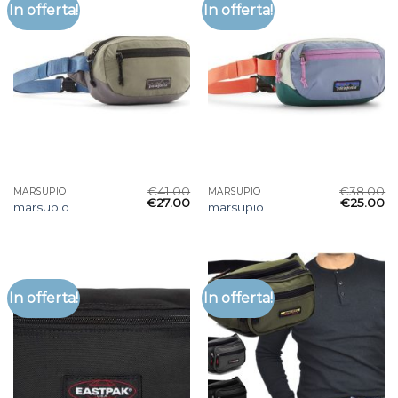
In offerta!
In offerta!
€
41.00
€
38.00
MARSUPIO
MARSUPIO
€
27.00
€
25.00
marsupio
marsupio
In offerta!
In offerta!