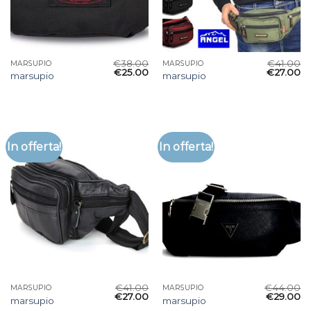
€
38.00
€
41.00
MARSUPIO
MARSUPIO
€
25.00
€
27.00
marsupio
marsupio
In offerta!
In offerta!
€
41.00
€
44.00
MARSUPIO
MARSUPIO
€
27.00
€
29.00
marsupio
marsupio