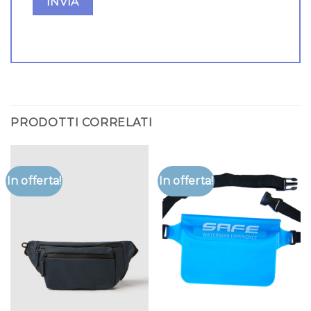
PRODOTTI CORRELATI
In offerta!
In offerta!