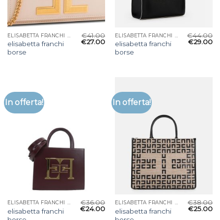
€
41.00
€
44.00
ELISABETTA FRANCHI BORSE
ELISABETTA FRANCHI BORSE
€
27.00
€
29.00
elisabetta franchi
elisabetta franchi
borse
borse
In offerta!
In offerta!
€
36.00
€
38.00
ELISABETTA FRANCHI BORSE
ELISABETTA FRANCHI BORSE
€
24.00
€
25.00
elisabetta franchi
elisabetta franchi
borse
borse