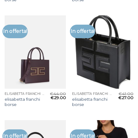
In offerta!
In offerta!
€
44.00
€
41.00
ELISABETTA FRANCHI BORSE
ELISABETTA FRANCHI BORSE
€
29.00
€
27.00
elisabetta franchi
elisabetta franchi
borse
borse
In offerta!
In offerta!