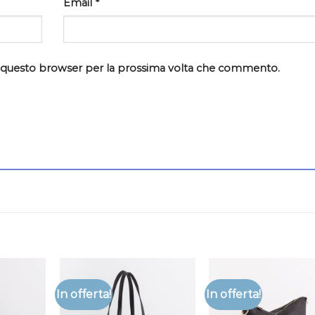
Email
*
in questo browser per la prossima volta che commento.
In offerta!
In offerta!