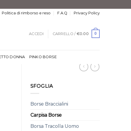
Politica di rimborso e reso
F.A.Q
Privacy Policy
0
ACCEDI
CARRELLO /
€
0.00
ETTO DONNA
PINKO BORSE
SFOGLIA
Borse Braccialini
Carpisa Borse
Borsa Tracolla Uomo