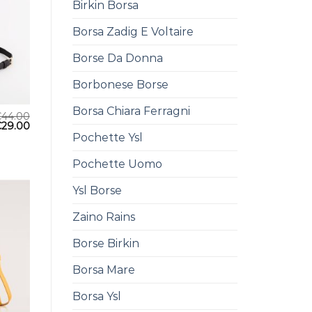
Birkin Borsa
Borsa Zadig E Voltaire
Borse Da Donna
Borbonese Borse
Borsa Chiara Ferragni
€
44.00
€
29.00
Pochette Ysl
Pochette Uomo
Ysl Borse
Zaino Rains
Borse Birkin
Borsa Mare
Borsa Ysl