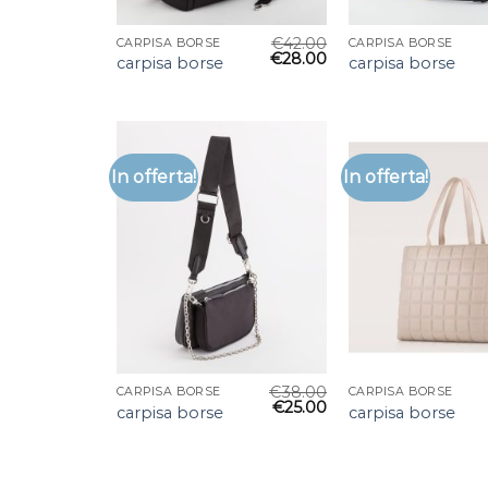
€
42.00
CARPISA BORSE
CARPISA BORSE
€
28.00
carpisa borse
carpisa borse
In offerta!
In offerta!
€
38.00
CARPISA BORSE
CARPISA BORSE
€
25.00
carpisa borse
carpisa borse