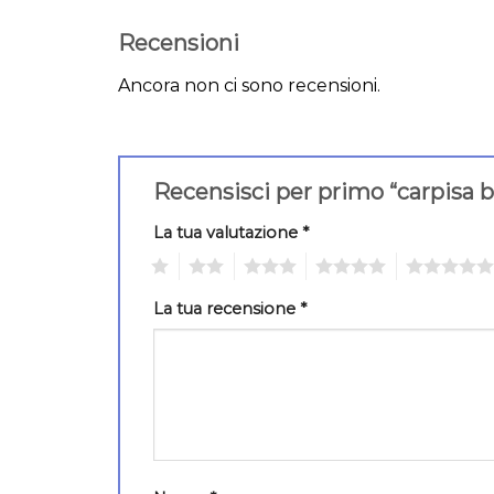
Recensioni
Ancora non ci sono recensioni.
Recensisci per primo “carpisa 
La tua valutazione
*
1
2
3
4
5
La tua recensione
*