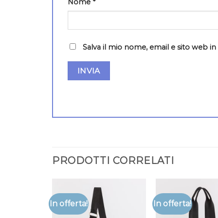
Nome
*
Salva il mio nome, email e sito web 
PRODOTTI CORRELATI
In offerta!
In offerta!