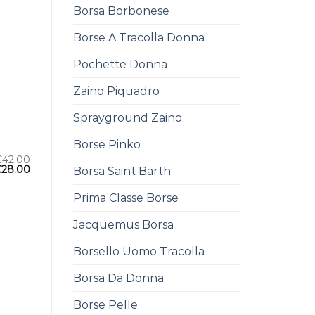
Borsa Borbonese
Borse A Tracolla Donna
Pochette Donna
Zaino Piquadro
Sprayground Zaino
Borse Pinko
€
42.00
€
28.00
Borsa Saint Barth
Prima Classe Borse
Jacquemus Borsa
Borsello Uomo Tracolla
Borsa Da Donna
Borse Pelle