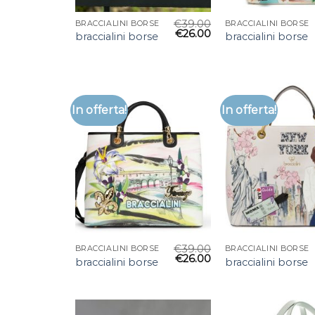
€
39.00
BRACCIALINI BORSE
BRACCIALINI BORSE
€
26.00
braccialini borse
braccialini borse
In offerta!
In offerta!
€
39.00
BRACCIALINI BORSE
BRACCIALINI BORSE
€
26.00
braccialini borse
braccialini borse