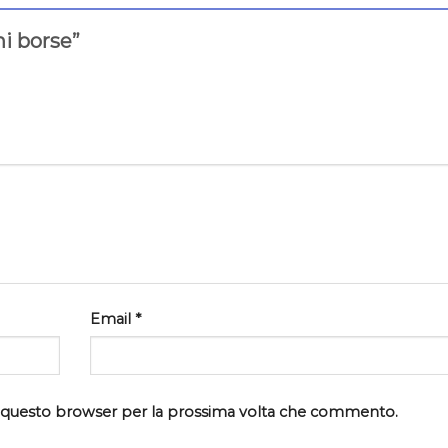
ni borse”
Email
*
in questo browser per la prossima volta che commento.