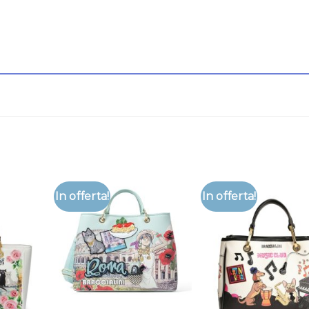
In offerta!
In offerta!