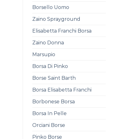
Borsello Uomo
Zaino Sprayground
Elisabetta Franchi Borsa
Zaino Donna
Marsupio
Borsa Di Pinko
Borse Saint Barth
Borsa Elisabetta Franchi
Borbonese Borsa
Borsa In Pelle
Orciani Borse
Pinko Borse