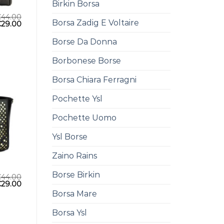
Birkin Borsa
€
44.00
Borsa Zadig E Voltaire
€
29.00
Borse Da Donna
Borbonese Borse
Borsa Chiara Ferragni
Pochette Ysl
Pochette Uomo
Ysl Borse
Zaino Rains
Borse Birkin
€
44.00
€
29.00
Borsa Mare
Borsa Ysl