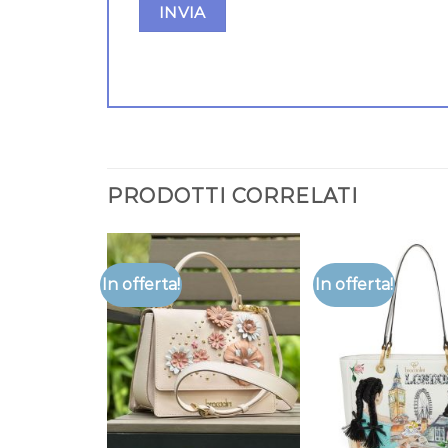
PRODOTTI CORRELATI
In offerta!
In offerta!