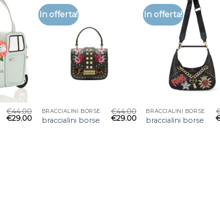
In offerta!
In offerta!
€
44.00
€
44.00
BRACCIALINI BORSE
BRACCIALINI BORSE
€
29.00
€
29.00
braccialini borse
braccialini borse