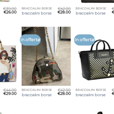
€
39.00
€
42.00
BRACCIALINI BORSE
BRACCIALINI BORSE
€
26.00
€
28.00
braccialini borse
braccialini borse
In offerta!
In offerta!
€
44.00
€
42.00
BRACCIALINI BORSE
BRACCIALINI BORSE
€
29.00
€
28.00
braccialini borse
braccialini borse