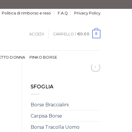
Politica di rimborso e reso
F.A.Q
Privacy Policy
0
ACCEDI
CARRELLO /
€
0.00
ETTO DONNA
PINKO BORSE
SFOGLIA
Borse Braccialini
Carpisa Borse
Borsa Tracolla Uomo