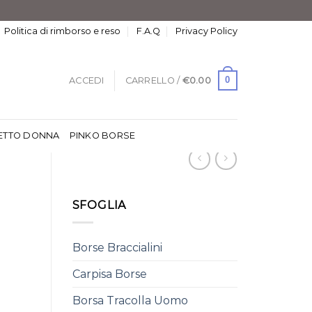
Politica di rimborso e reso
F.A.Q
Privacy Policy
0
ACCEDI
CARRELLO /
€
0.00
ETTO DONNA
PINKO BORSE
SFOGLIA
Borse Braccialini
Carpisa Borse
Borsa Tracolla Uomo