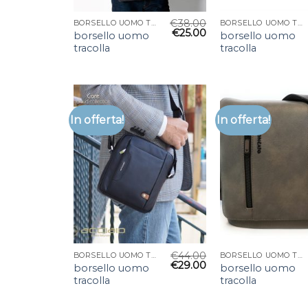
€
38.00
BORSELLO UOMO TRACOLLA
BORSELLO UOMO TRACOLLA
€
25.00
borsello uomo
borsello uomo
tracolla
tracolla
In offerta!
In offerta!
€
44.00
BORSELLO UOMO TRACOLLA
BORSELLO UOMO TRACOLLA
€
29.00
borsello uomo
borsello uomo
tracolla
tracolla