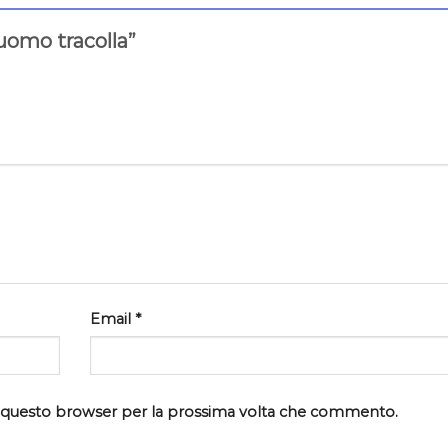
 uomo tracolla”
Email
*
in questo browser per la prossima volta che commento.