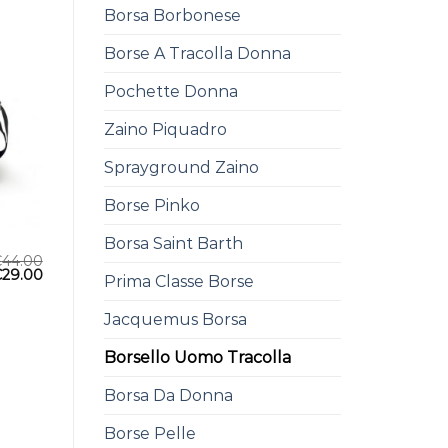
Borsa Borbonese
Borse A Tracolla Donna
Pochette Donna
Zaino Piquadro
Sprayground Zaino
Borse Pinko
Borsa Saint Barth
€
44.00
€
29.00
Prima Classe Borse
Jacquemus Borsa
Borsello Uomo Tracolla
Borsa Da Donna
Borse Pelle