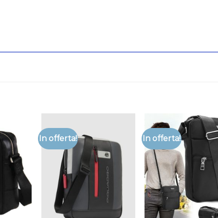
In offerta!
In offerta!