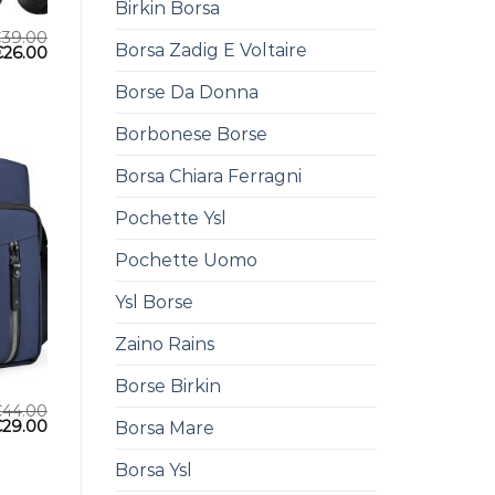
Birkin Borsa
€
39.00
Borsa Zadig E Voltaire
€
26.00
Borse Da Donna
Borbonese Borse
Borsa Chiara Ferragni
Pochette Ysl
Pochette Uomo
Ysl Borse
Zaino Rains
Borse Birkin
€
44.00
€
29.00
Borsa Mare
Borsa Ysl