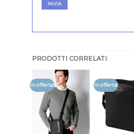
PRODOTTI CORRELATI
In offerta!
In offerta!