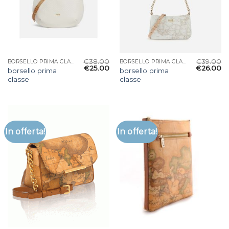
€
38.00
€
39.00
BORSELLO PRIMA CLASSE
BORSELLO PRIMA CLASSE
€
25.00
€
26.00
borsello prima
borsello prima
classe
classe
In offerta!
In offerta!