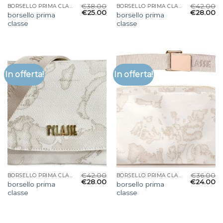
€
38.00
€
42.00
BORSELLO PRIMA CLASSE
BORSELLO PRIMA CLASSE
€
25.00
€
28.00
borsello prima
borsello prima
classe
classe
In offerta!
In offerta!
€
42.00
€
36.00
BORSELLO PRIMA CLASSE
BORSELLO PRIMA CLASSE
€
28.00
€
24.00
borsello prima
borsello prima
classe
classe