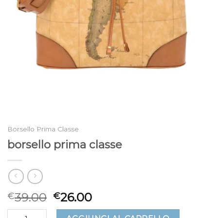
Borsello Prima Classe
borsello prima classe
39.00
26.00
€
€
borsello prima classe quantità