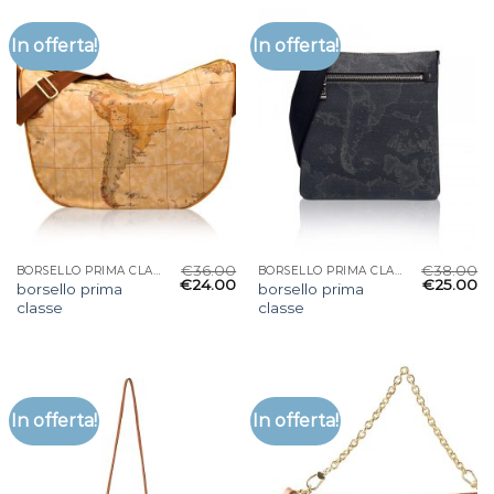
In offerta!
In offerta!
€
36.00
€
38.00
BORSELLO PRIMA CLASSE
BORSELLO PRIMA CLASSE
€
24.00
€
25.00
borsello prima
borsello prima
classe
classe
In offerta!
In offerta!