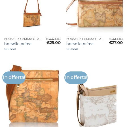
€
44.00
€
41.00
BORSELLO PRIMA CLASSE
BORSELLO PRIMA CLASSE
€
29.00
€
27.00
borsello prima
borsello prima
classe
classe
In offerta!
In offerta!