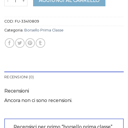
AGGIUNGI AL CARRELLO
COD:
FU-33410809
Categoria:
Borsello Prima Classe
RECENSIONI (0)
Recensioni
Ancora non ci sono recensioni.
Recensisci per primo “borsello prima classe”