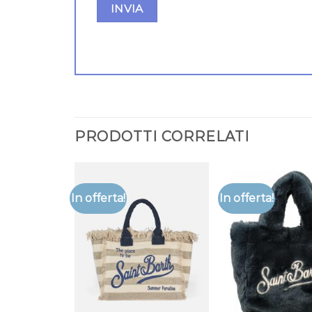
PRODOTTI CORRELATI
In offerta!
In offerta!