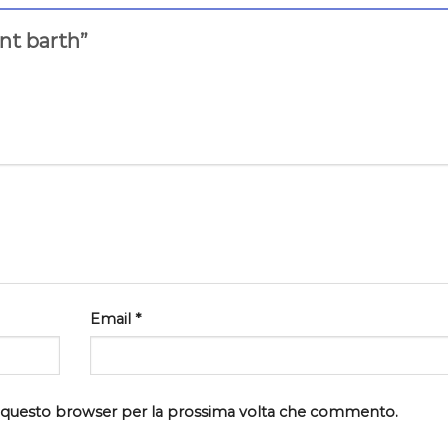
int barth”
Email
*
in questo browser per la prossima volta che commento.