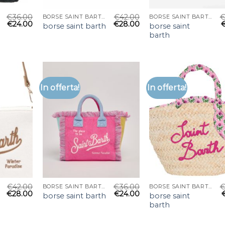
€
36.00
€
42.00
BORSE SAINT BARTH
BORSE SAINT BARTH
€
24.00
€
28.00
borse saint
borse saint barth
barth
In offerta!
In offerta!
€
42.00
€
36.00
BORSE SAINT BARTH
BORSE SAINT BARTH
€
28.00
€
24.00
borse saint
borse saint barth
barth