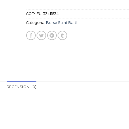
COD:
FU-33411534
Categoria:
Borse Saint Barth
RECENSIONI (0)