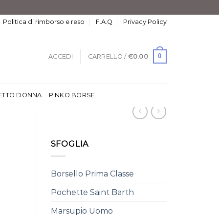
Politica di rimborso e reso
F.A.Q
Privacy Policy
0
ACCEDI
CARRELLO /
€
0.00
ETTO DONNA
PINKO BORSE
SFOGLIA
Borsello Prima Classe
Pochette Saint Barth
Marsupio Uomo