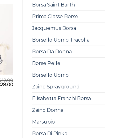
Borsa Saint Barth
Prima Classe Borse
Jacquemus Borsa
Borsello Uomo Tracolla
Borsa Da Donna
Borse Pelle
Borsello Uomo
€
42.00
€
28.00
Zaino Sprayground
Elisabetta Franchi Borsa
Zaino Donna
Marsupio
Borsa Di Pinko