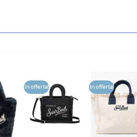
In offerta!
In offerta!