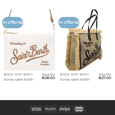
In offerta!
In offerta!
€
42.00
€
41.00
BORSE SAINT BARTH
BORSE SAINT BARTH
€
28.00
€
27.00
borse saint barth
borse saint barth