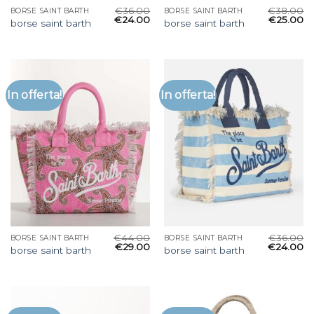
€
36.00
€
38.00
BORSE SAINT BARTH
BORSE SAINT BARTH
€
24.00
€
25.00
borse saint barth
borse saint barth
In offerta!
In offerta!
€
44.00
€
36.00
BORSE SAINT BARTH
BORSE SAINT BARTH
€
29.00
€
24.00
borse saint barth
borse saint barth