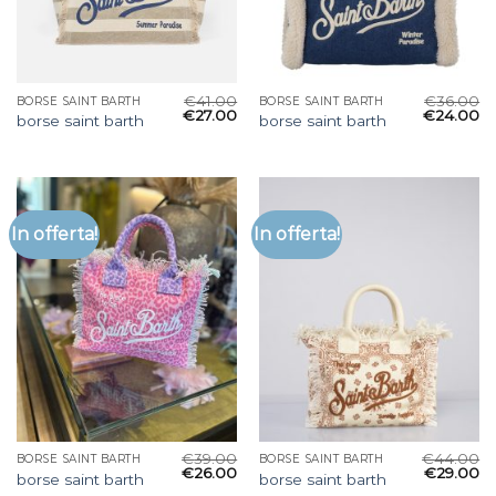
€
41.00
€
36.00
BORSE SAINT BARTH
BORSE SAINT BARTH
€
27.00
€
24.00
borse saint barth
borse saint barth
In offerta!
In offerta!
€
39.00
€
44.00
BORSE SAINT BARTH
BORSE SAINT BARTH
€
26.00
€
29.00
borse saint barth
borse saint barth