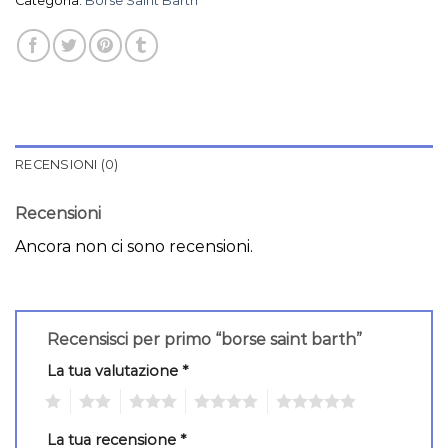
Categoria:
Borse Saint Barth
RECENSIONI (0)
Recensioni
Ancora non ci sono recensioni.
Recensisci per primo “borse saint barth”
La tua valutazione
*
1
2
3
4
5
La tua recensione
*