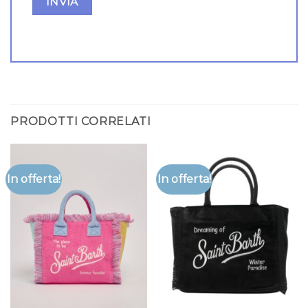
PRODOTTI CORRELATI
In offerta!
In offerta!