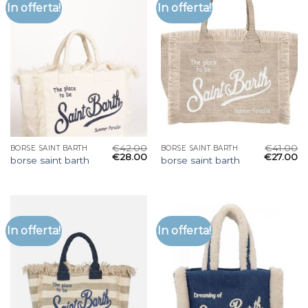
In offerta!
In offerta!
€
42.00
€
41.00
BORSE SAINT BARTH
BORSE SAINT BARTH
€
28.00
€
27.00
borse saint barth
borse saint barth
In offerta!
In offerta!