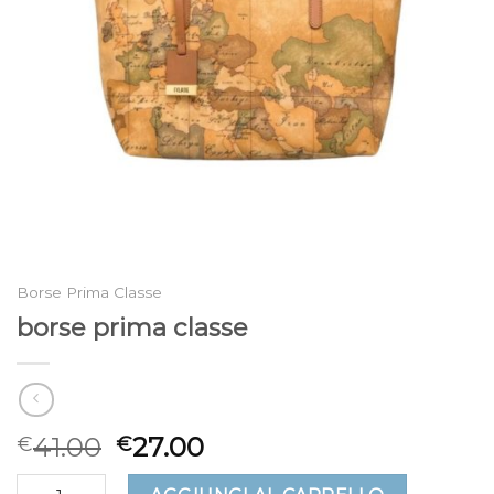
Borse Prima Classe
borse prima classe
41.00
27.00
€
€
borse prima classe quantità