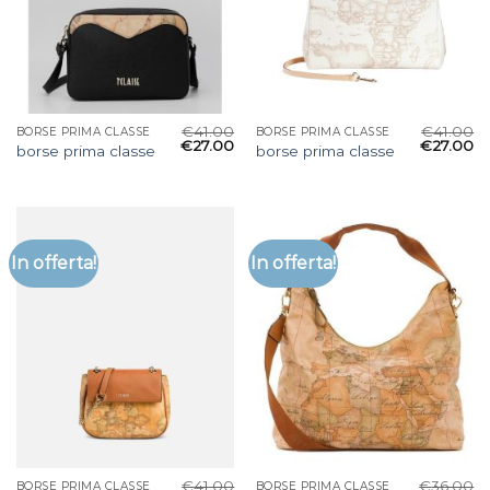
€
41.00
€
41.00
BORSE PRIMA CLASSE
BORSE PRIMA CLASSE
€
27.00
€
27.00
borse prima classe
borse prima classe
In offerta!
In offerta!
€
41.00
€
36.00
BORSE PRIMA CLASSE
BORSE PRIMA CLASSE