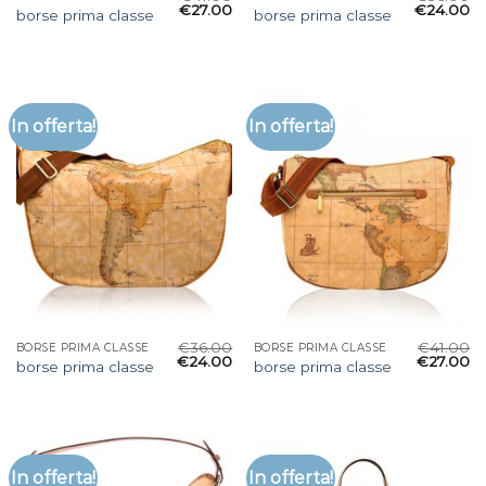
€
27.00
€
24.00
borse prima classe
borse prima classe
In offerta!
In offerta!
€
36.00
€
41.00
BORSE PRIMA CLASSE
BORSE PRIMA CLASSE
€
24.00
€
27.00
borse prima classe
borse prima classe
In offerta!
In offerta!