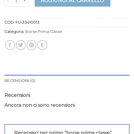
AGGIUNGI AL CARRELLO
COD:
FU-33410013
Categoria:
Borse Prima Classe
RECENSIONI (0)
Recensioni
Ancora non ci sono recensioni.
Recensisci per primo “borse prima classe”