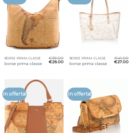
€
39.00
€
41.00
BORSE PRIMA CLASSE
BORSE PRIMA CLASSE
€
26.00
€
27.00
borse prima classe
borse prima classe
In offerta!
In offerta!