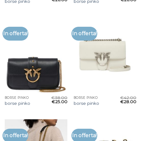
borse pinko
borse pinko
In offerta!
In offerta!
€
38.00
€
42.00
BORSE PINKO
BORSE PINKO
€
25.00
€
28.00
borse pinko
borse pinko
In offerta!
In offerta!