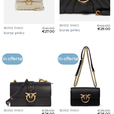
€
44.00
BORSE PINKO
€
41.00
BORSE PINKO
€
29.00
borse pinko
€
27.00
borse pinko
In offerta!
In offerta!
€
39.00
€
39.00
BORSE PINKO
BORSE PINKO
€
26.00
€
26.00