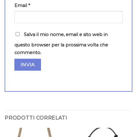
Email
*
Salva il mio nome, email e sito web in
questo browser per la prossima volta che
commento.
PRODOTTI CORRELATI