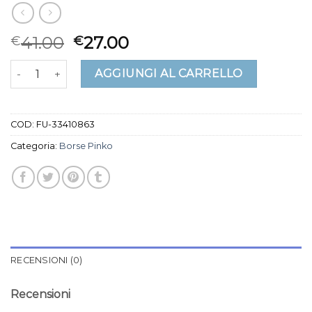
41.00
27.00
€
€
borse pinko quantità
AGGIUNGI AL CARRELLO
COD:
FU-33410863
Categoria:
Borse Pinko
RECENSIONI (0)
Recensioni