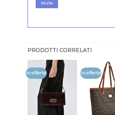
PRODOTTI CORRELATI
In offerta!
In offerta!