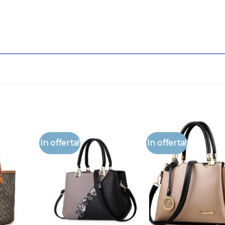
In offerta!
In offerta!