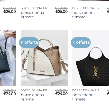
€
39.00
€
38.00
BORSE DONNA FIRMATE
BORSE DONNA FIRMATE
€
26.00
€
25.00
borse donna
borse donna
firmate
firmate
In offerta!
In offerta!
€
36.00
€
36.00
BORSE DONNA FIRMATE
BORSE DONNA FIRMATE
€
24.00
€
24.00
borse donna
borse donna
firmate
firmate