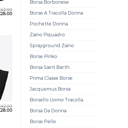
Borsa Borbonese
€
42.00
Borse A Tracolla Donna
€
28.00
Pochette Donna
Zaino Piquadro
Sprayground Zaino
Borse Pinko
Borsa Saint Barth
Prima Classe Borse
Jacquemus Borsa
Borsello Uomo Tracolla
€
42.00
€
28.00
Borsa Da Donna
Borse Pelle