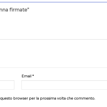
onna firmate”
Email
*
in questo browser per la prossima volta che commento.