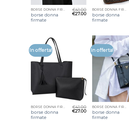
€
41.00
BORSE DONNA FIRMATE
BORSE DONNA FIRMATE
€
27.00
borse donna
borse donna
firmate
firmate
In offerta!
In offerta!
€
41.00
BORSE DONNA FIRMATE
BORSE DONNA FIRMATE
€
27.00
borse donna
borse donna
firmate
firmate