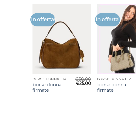
In offerta!
In offerta!
€
38.00
BORSE DONNA FIRMATE
BORSE DONNA FIRMATE
€
25.00
borse donna
borse donna
firmate
firmate