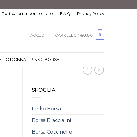
Politica di rimborso e reso
F.A.Q
Privacy Policy
0
ACCEDI
CARRELLO /
€
0.00
ETTO DONNA
PINKO BORSE
SFOGLIA
Pinko Borsa
Borsa Braccialini
Borsa Coccinelle