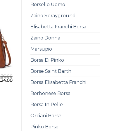
Borsello Uomo
Zaino Sprayground
Elisabetta Franchi Borsa
Zaino Donna
Marsupio
Borsa Di Pinko
Borse Saint Barth
€
36.00
€
24.00
Borsa Elisabetta Franchi
Borbonese Borsa
Borsa In Pelle
Orciani Borse
Pinko Borse