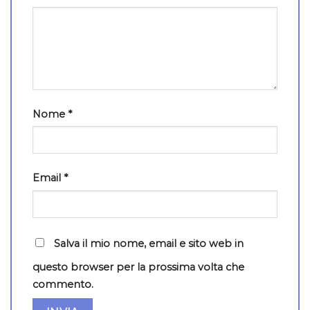
Nome
*
Email
*
Salva il mio nome, email e sito web in
questo browser per la prossima volta che
commento.